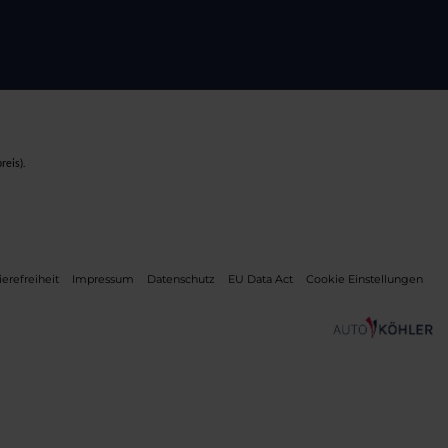
reis).
ierefreiheit
Impressum
Datenschutz
EU Data Act
Cookie Einstellungen