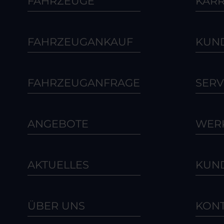
FAHRZEUGE
KARR
FAHRZEUGANKAUF
KUN
FAHRZEUGANFRAGE
SERV
ANGEBOTE
WERK
AKTUELLES
KUN
ÜBER UNS
KON