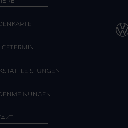
IERE
DENKARTE
ICETERMIN
STATTLEISTUNGEN
DENMEINUNGEN
TAKT