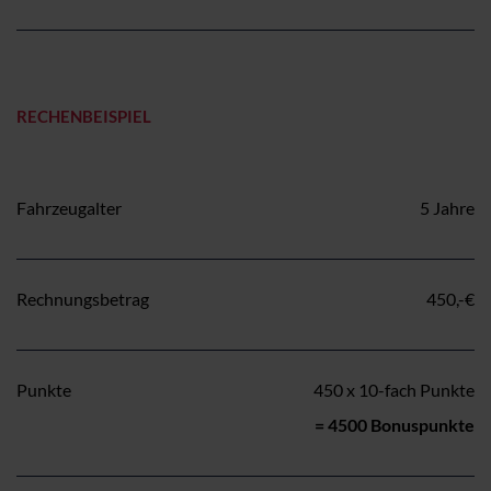
RECHENBEISPIEL
Fahrzeugalter
5 Jahre
Rechnungsbetrag
450,-€
Punkte
450 x 10-fach Punkte
= 4500 Bonuspunkte