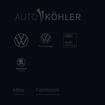
eBay
Facebook