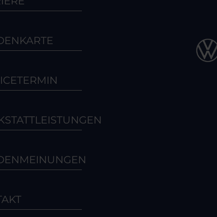
IERE
DENKARTE
ICETERMIN
STATTLEISTUNGEN
DENMEINUNGEN
TAKT