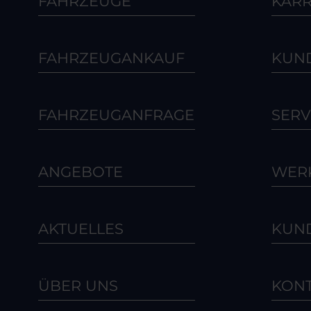
FAHRZEUGE
KARR
FAHRZEUGANKAUF
KUN
FAHRZEUGANFRAGE
SERV
ANGEBOTE
WERK
AKTUELLES
KUN
ÜBER UNS
KON