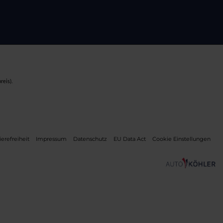
reis).
ierefreiheit
Impressum
Datenschutz
EU Data Act
Cookie Einstellungen