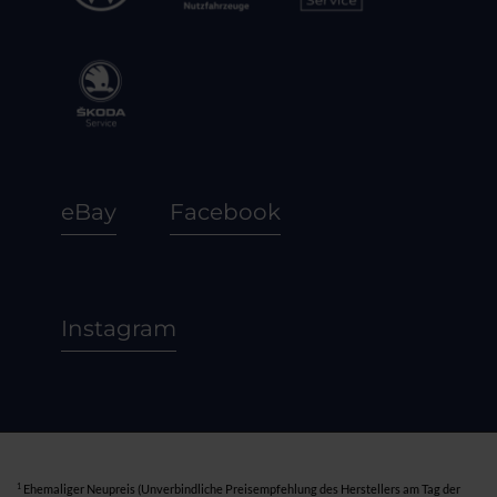
eBay
Facebook
Instagram
1
Ehemaliger Neupreis (Unverbindliche Preisempfehlung des Herstellers am Tag der