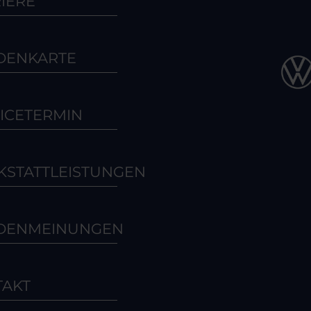
IERE
DENKARTE
ICETERMIN
STATTLEISTUNGEN
DENMEINUNGEN
TAKT