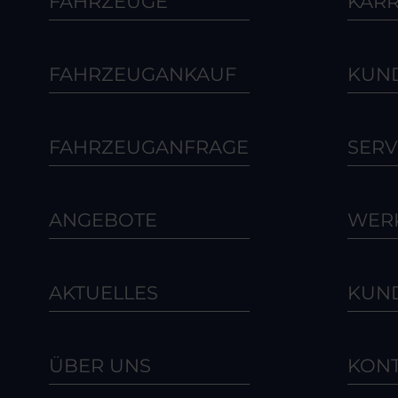
FAHRZEUGE
KARR
FAHRZEUGANKAUF
KUN
FAHRZEUGANFRAGE
SERV
ANGEBOTE
WERK
AKTUELLES
KUN
ÜBER UNS
KON