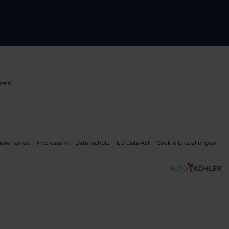
reis).
ierefreiheit
Impressum
Datenschutz
EU Data Act
Cookie Einstellungen