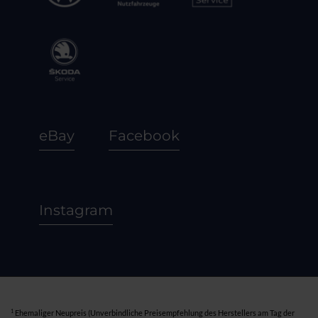
eBay
Facebook
Instagram
1
Ehemaliger Neupreis (Unverbindliche Preisempfehlung des Herstellers am Tag der