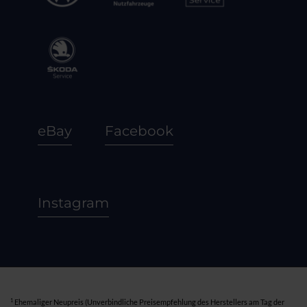
eBay
Facebook
Instagram
1
Ehemaliger Neupreis (Unverbindliche Preisempfehlung des Herstellers am Tag der