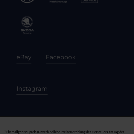
eBay
Facebook
Instagram
1
Ehemaliger Neupreis (Unverbindliche Preisempfehlung des Herstellers am Tag der