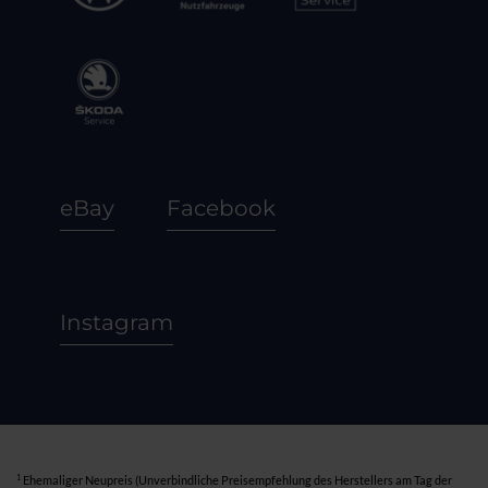
eBay
Facebook
Instagram
1
Ehemaliger Neupreis (Unverbindliche Preisempfehlung des Herstellers am Tag der