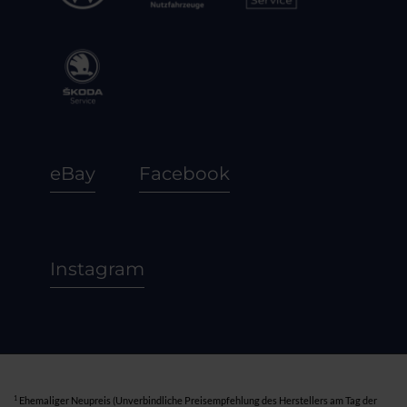
eBay
Facebook
Instagram
1
Ehemaliger Neupreis (Unverbindliche Preisempfehlung des Herstellers am Tag der