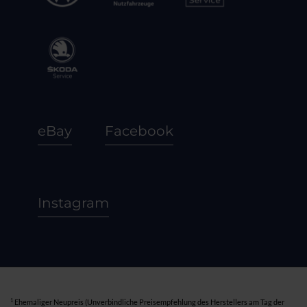
eBay
Facebook
Instagram
1
Ehemaliger Neupreis (Unverbindliche Preisempfehlung des Herstellers am Tag der