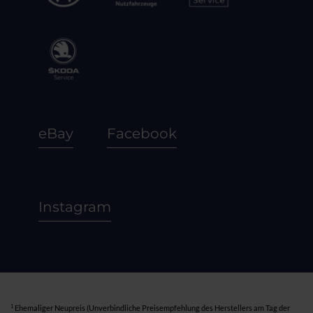
eBay
Facebook
Instagram
1
Ehemaliger Neupreis (Unverbindliche Preisempfehlung des Herstellers am Tag der