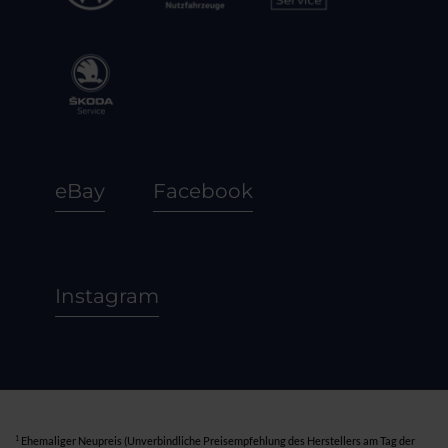
eBay
Facebook
Instagram
1
Ehemaliger Neupreis (Unverbindliche Preisempfehlung des Herstellers am Tag der