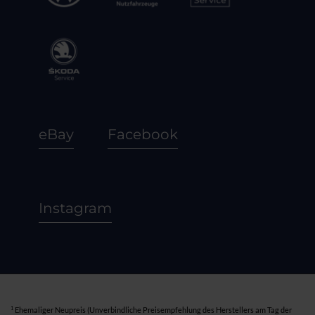
eBay
Facebook
Instagram
1
Ehemaliger Neupreis (Unverbindliche Preisempfehlung des Herstellers am Tag der