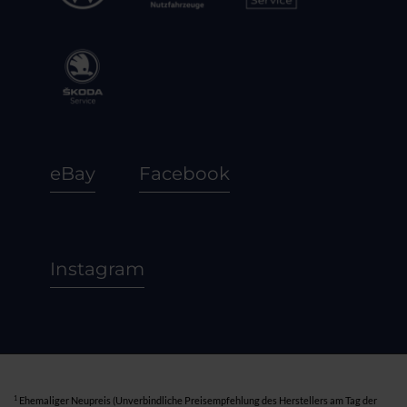
eBay
Facebook
Instagram
1
Ehemaliger Neupreis (Unverbindliche Preisempfehlung des Herstellers am Tag der