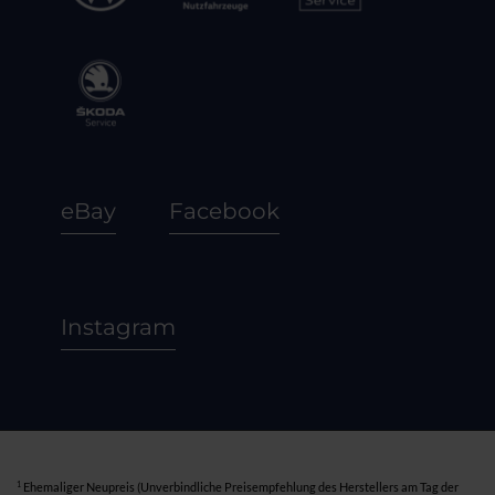
eBay
Facebook
Instagram
1
Ehemaliger Neupreis (Unverbindliche Preisempfehlung des Herstellers am Tag der