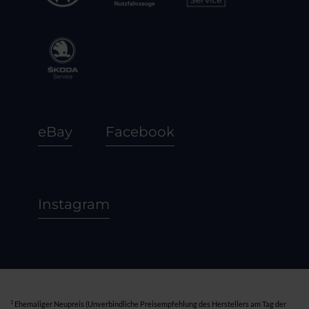
eBay
Facebook
Instagram
1
Ehemaliger Neupreis (Unverbindliche Preisempfehlung des Herstellers am Tag der