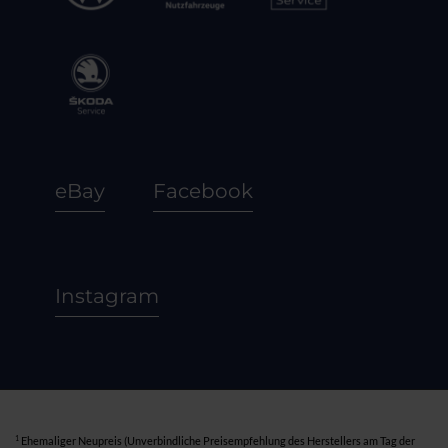
eBay
Facebook
Instagram
1
Ehemaliger Neupreis (Unverbindliche Preisempfehlung des Herstellers am Tag der