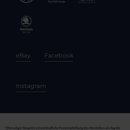
eBay
Facebook
Instagram
1
Ehemaliger Neupreis (Unverbindliche Preisempfehlung des Herstellers am Tag der