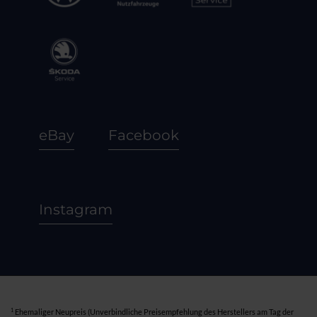
eBay
Facebook
Instagram
1
Ehemaliger Neupreis (Unverbindliche Preisempfehlung des Herstellers am Tag der