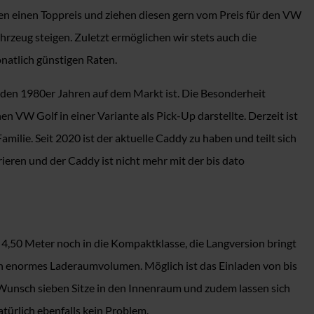
en einen Toppreis und ziehen diesen gern vom Preis für den VW
rzeug steigen. Zuletzt ermöglichen wir stets auch die
natlich günstigen Raten.
 den 1980er Jahren auf dem Markt ist. Die Besonderheit
 VW Golf in einer Variante als Pick-Up darstellte. Derzeit ist
lie. Seit 2020 ist der aktuelle Caddy zu haben und teilt sich
eren und der Caddy ist nicht mehr mit der bis dato
 4,50 Meter noch in die Kompaktklasse, die Langversion bringt
ein enormes Laderaumvolumen. Möglich ist das Einladen von bis
f Wunsch sieben Sitze in den Innenraum und zudem lassen sich
türlich ebenfalls kein Problem.