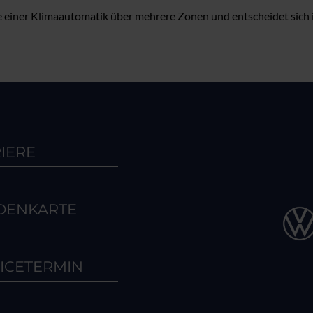
üge einer Klimaautomatik über mehrere Zonen und entscheidet si
IERE
DENKARTE
ICETERMIN