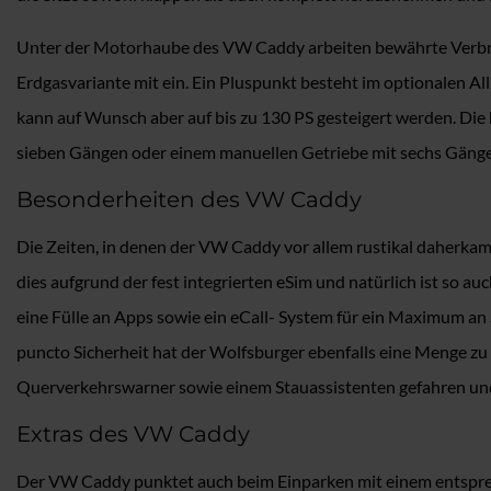
Unter der Motorhaube des VW Caddy arbeiten bewährte Verbren
Erdgasvariante mit ein. Ein Pluspunkt besteht im optionalen All
kann auf Wunsch aber auf bis zu 130 PS gesteigert werden. Di
sieben Gängen oder einem manuellen Getriebe mit sechs Gänge
Besonderheiten des VW Caddy
Die Zeiten, in denen der VW Caddy vor allem rustikal daherkam
dies aufgrund der fest integrierten eSim und natürlich ist so a
eine Fülle an Apps sowie ein eCall- System für ein Maximum an 
puncto Sicherheit hat der Wolfsburger ebenfalls eine Menge z
Querverkehrswarner sowie einem Stauassistenten gefahren und
Extras des VW Caddy
Der VW Caddy punktet auch beim Einparken mit einem entsprech