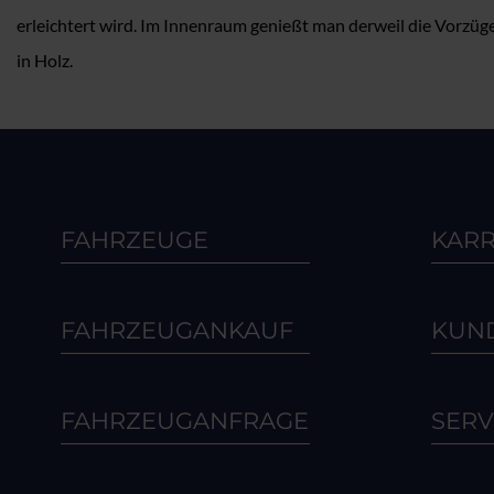
erleichtert wird. Im Innenraum genießt man derweil die Vorz
in Holz.
FAHRZEUGE
KARR
FAHRZEUGANKAUF
KUN
FAHRZEUGANFRAGE
SERV