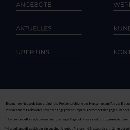
ANGEBOTE
WERK
AKTUELLES
KUN
ÜBER UNS
KON
1
Ehemaliger Neupreis (Unverbindliche Preisempfehlung des Herstellers am Tag der Erstzu
Der errechnete Preisvorteil sowie die angegebene Ersparnis errechnet sich gegenüber der
2
Hierbei handelt es sich um ein Finanzierungs-Angebot. Preise sind Bruttopreise. Irrtümer
3
Hierbei handelt es sich um ein Leasing-Angebot. Preise sind Bruttopreise. Irrtümer vorbe