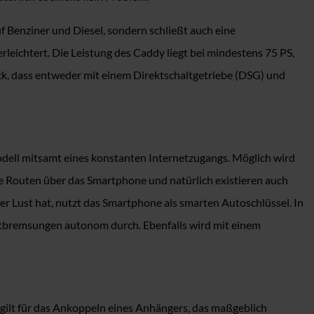
Benziner und Diesel, sondern schließt auch eine
rleichtert. Die Leistung des Caddy liegt bei mindestens 75 PS,
k, dass entweder mit einem Direktschaltgetriebe (DSG) und
odell mitsamt eines konstanten Internetzugangs. Möglich wird
ene Routen über das Smartphone und natürlich existieren auch
er Lust hat, nutzt das Smartphone als smarten Autoschlüssel. In
otbremsungen autonom durch. Ebenfalls wird mit einem
ilt für das Ankoppeln eines Anhängers, das maßgeblich