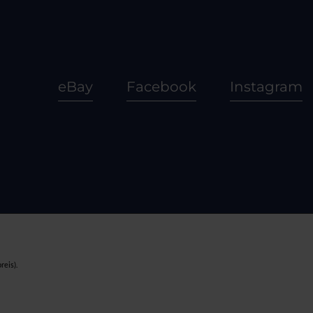
eBay
Facebook
Instagram
reis).