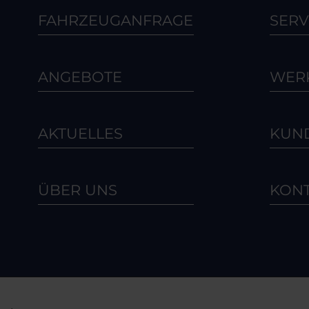
FAHRZEUGANFRAGE
SERV
ANGEBOTE
WERK
AKTUELLES
KUN
ÜBER UNS
KON