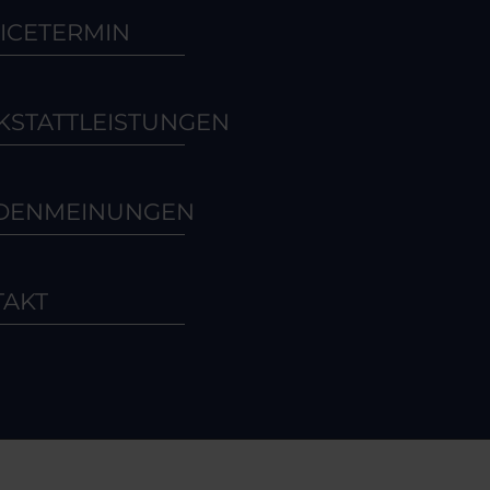
ICETERMIN
STATTLEISTUNGEN
DENMEINUNGEN
TAKT