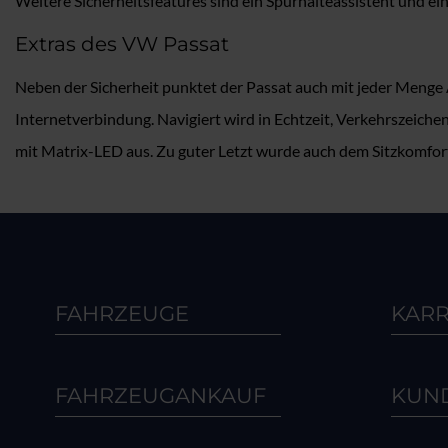
Weitere Sicherheitsfeatures sind ein Spurhalteassistent und 
Extras des VW Passat
Neben der Sicherheit punktet der Passat auch mit jeder Menge A
Internetverbindung. Navigiert wird in Echtzeit, Verkehrszeic
mit Matrix-LED aus. Zu guter Letzt wurde auch dem Sitzkomfor
FAHRZEUGE
KARR
FAHRZEUGANKAUF
KUN