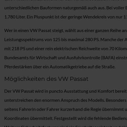
unterschiedlichen Bauformen naturgemäß auch aus. Bei voller Be
1.780 Liter. Ein Pluspunkt ist der geringe Wendekreis von nur 
Wer in einen VW Passat steigt, wählt aus einer ganzen Reihe an
Leistungsspektrums von 125 bis maximal 280 PS. Manche der Aus
mit 218 PS und einer rein elektrischen Reichweite von 70 Kilome
Bundesamts für Wirtschaft und Ausfuhrkontrolle (BAFA) einstre
Pferdestärken über ein Automatikgetriebe auf die Straße.
Möglichkeiten des VW Passat
Der VW Passat wird in puncto Ausstattung und Komfort bereits
unterstreichen den enormen Anspruch des Modells. Besonders er
seitens Fahrerin oder Fahrer kurzerhand die Regie übernimmt u
Koordinaten übermittelt. Festgestellt wird die fehlende Bedien