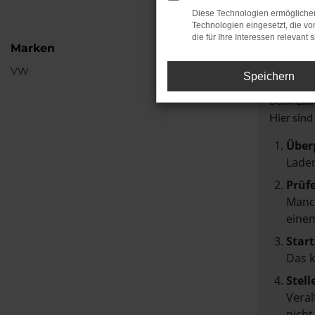
Diese Technologien ermöglichen
Technologien eingesetzt, die v
die für Ihre Interessen relevant s
Marken
Fehle
VW
Speichern
Beim Lade
Hier sind
Über
Laden
Prüf
Manch
einem
Start
Das 
Stell
Veral
nicht