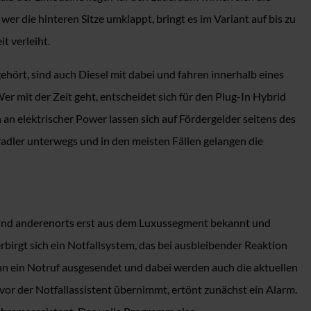
r die hinteren Sitze umklappt, bringt es im Variant auf bis zu
t verleiht.
hört, sind auch Diesel mit dabei und fahren innerhalb eines
 mit der Zeit geht, entscheidet sich für den Plug-In Hybrid
 an elektrischer Power lassen sich auf Fördergelder seitens des
adler unterwegs und in den meisten Fällen gelangen die
 sind anderenorts erst aus dem Luxussegment bekannt und
irgt sich ein Notfallsystem, das bei ausbleibender Reaktion
nn ein Notruf ausgesendet und dabei werden auch die aktuellen
vor der Notfallassistent übernimmt, ertönt zunächst ein Alarm.