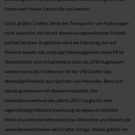
Ihnen nach Hause. Lernen Sie uns kennen.
Groß, größer, Crafter. Wem der Transporter von Volkswagen
nicht ausreicht, der ist mit diesem ausgewachsenen Modell
perfekt beraten. Angeboten wird ein Fahrzeug, das auf
Wunsch bereits das zulässige Maximalgewicht eines PKW
überschreitet und entsprechend auch als LKW zugelassen
werden kann. Als Fünftonner ist der VW Crafter das
ehemalige Pendant zum Sprinter von Mercedes-Benz und
wurde gemeinsam mit diesem entwickelt. Der
Generationswechsel des Jahres 2017 sorgte für eine
eigenständige Weiterentwicklung im eigens errichteten
Werk im polnischen Września bzw. Wreschen und fördert die
vielen Besonderheiten des Crafter zutage. Hierzu gehört vor