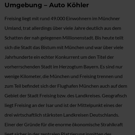
Umgebung – Auto Köhler
Freising liegt mit rund 49.000 Einwohnern im Münchner
Umland, trat allerdings über viele Jahre deutlich aus dem
Schatten der nah gelegenen Millionenstadt. Bis heute teilt
sich die Stadt das Bistum mit München und war über viele
Jahrhunderte ein echter Konkurrent um den Titel der
vorherrschenden Stadt im Herzogtum Bayern. Es sind nur
wenige Kilometer, die München und Freising trennen und
zum Teil befindet sich der Flughafen München auch auf dem
Gebiet der Stadt Freising bzw. des Landkreises. Geografisch
liegt Freising an der Isar und ist der Mittelpunkt eines der
drei wirtschaftlich stärksten Landkreisen Deutschlands.
Einer der Gründe für die enorme ökonomische Strahlkraft
liegt sicher in der zentralen Platzierung inmitten des