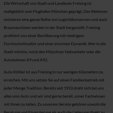
Die Wirtschaft von Stadt und Landkreis Freising ist
maßgeblich vom Flughafen München geprägt. Des Weiteren
existieren eine ganze Reihe von Logistikkonzernen und auch
Braumaschinen werden in der Stadt hergestellt. Freising
profitiert von einer Bevölkerung mit niedrigem
Durchschnittsalter und einer enormen Dynamik. Wer in die
Stadt möchte, nutzt den Münchner Nahverkehr oder die
Autobahnen A9 und A92.
Auto Köhler ist aus Freising in nur wenigen Kilometern zu
erreichen. Mit uns setzen Sie auf einen Familienbetrieb mit
jeder Menge Tradition. Bereits seit 1933 dreht sich bei uns
alles ums Auto und wir sind gerne bereit, unser Fachwissen
mit Ihnen zu teilen. Zu unserem Service gehören sowohl die
Beratung und Finanzierung als auch die Lieferung direkt zu