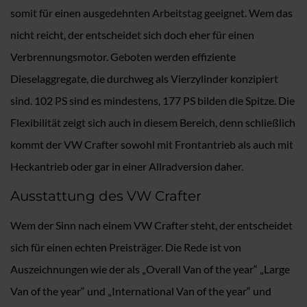
somit für einen ausgedehnten Arbeitstag geeignet. Wem das
nicht reicht, der entscheidet sich doch eher für einen
Verbrennungsmotor. Geboten werden effiziente
Dieselaggregate, die durchweg als Vierzylinder konzipiert
sind. 102 PS sind es mindestens, 177 PS bilden die Spitze. Die
Flexibilität zeigt sich auch in diesem Bereich, denn schließlich
kommt der VW Crafter sowohl mit Frontantrieb als auch mit
Heckantrieb oder gar in einer Allradversion daher.
Ausstattung des VW Crafter
Wem der Sinn nach einem VW Crafter steht, der entscheidet
sich für einen echten Preisträger. Die Rede ist von
Auszeichnungen wie der als „Overall Van of the year“ „Large
Van of the year“ und „International Van of the year“ und