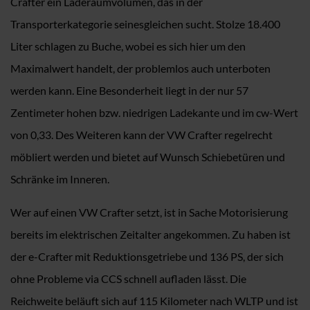
Crafter ein Laderaumvolumen, das in der
Transporterkategorie seinesgleichen sucht. Stolze 18.400
Liter schlagen zu Buche, wobei es sich hier um den
Maximalwert handelt, der problemlos auch unterboten
werden kann. Eine Besonderheit liegt in der nur 57
Zentimeter hohen bzw. niedrigen Ladekante und im cw-Wert
von 0,33. Des Weiteren kann der VW Crafter regelrecht
möbliert werden und bietet auf Wunsch Schiebetüren und
Schränke im Inneren.
Wer auf einen VW Crafter setzt, ist in Sache Motorisierung
bereits im elektrischen Zeitalter angekommen. Zu haben ist
der e-Crafter mit Reduktionsgetriebe und 136 PS, der sich
ohne Probleme via CCS schnell aufladen lässt. Die
Reichweite beläuft sich auf 115 Kilometer nach WLTP und ist