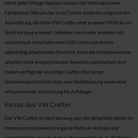
somit jeder Menge Applaus seitens der internationalen
Fachpresse. Warum das so ist? Unter anderem aufgrund der
Ausstattung, die beim VW Crafter eher an einen PKW als ein
Nutzfahrzeug erinnert. Gefahren wird unter anderem mit
automatisch einschaltendem LED-Licht und ebenso
selbsttätig arbeitendem Fernlicht. Auch die Scheibenwischer
arbeiten dank entsprechender Sensoren automatisch und
zudem verfügt der wuchtige Crafter über einen
Seitenwindassistenten bzw. eine Stabilisierung sowie eine
entsprechende Vorrichtung für Anhänger.
Extras des VW Crafter
Der VW Crafter ist ein Fahrzeug, das viel Sicherheit bietet. Im
Innenraum existieren eine ganze Reihe an Airbags und
natürlich fehlt es auch nicht an Bequemlichkeit. In 20 Wegen