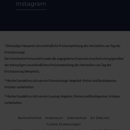
Instagram
1
Ehemaliger Neupreis (Unverbindliche Preisempfehlung des Herstellers am Tag der
Erstzulassung).
Der errechnete Preisvorteil sowie die angegebene Ersparnis errechnet sich gegenüber
der ehemaligen unverbindlichen Preisempfehlung des Herstellers am Tag der
Erstzulassung (Neupreis).
2
Hierbei handelt es sich um ein Finanzierungs-Angebot. Preise sind Bruttopreise.
Irrtümer vorbehalten.
3
Hierbei handelt es sich um ein Leasing-Angebot. Preise sind Bruttopreise. Irrtümer
vorbehalten.
Barrierefreiheit
Impressum
Datenschutz
EU Data Act
Cookie Einstellungen