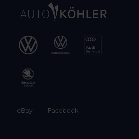
eBay
Facebook