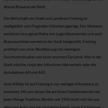
älteste Brauerei der Welt.
Die Wirtschaft von Stadt und Landkreis Freising ist
maßgeblich vom Flughafen München geprägt. Des Weiteren
existieren eine ganze Reihe von Logistikkonzernen und auch
Braumaschinen werden in der Stadt hergestellt. Freising
profitiert von einer Bevölkerung mit niedrigem
Durchschnittsalter und einer enormen Dynamik. Wer in die
Stadt möchte, nutzt den Münchner Nahverkehr oder die
Autobahnen A9 und A92.
Auto Köhler ist aus Freising in nur wenigen Kilometern zu
erreichen. Mit uns setzen Sie auf einen Familienbetrieb mit
jeder Menge Tradition. Bereits seit 1933 dreht sich bei uns
alles ums Auto und wir sind gerne bereit, unser Fachwissen