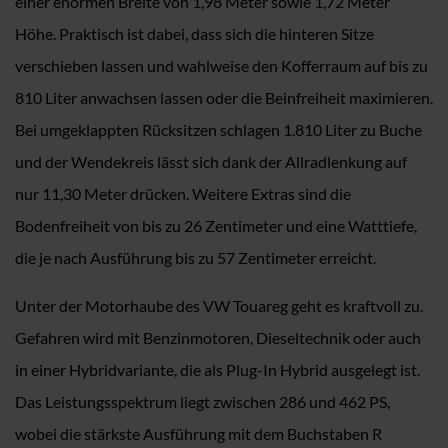
einer enormen Breite von 1,98 Meter sowie 1,72 Meter
Höhe. Praktisch ist dabei, dass sich die hinteren Sitze
verschieben lassen und wahlweise den Kofferraum auf bis zu
810 Liter anwachsen lassen oder die Beinfreiheit maximieren.
Bei umgeklappten Rücksitzen schlagen 1.810 Liter zu Buche
und der Wendekreis lässt sich dank der Allradlenkung auf
nur 11,30 Meter drücken. Weitere Extras sind die
Bodenfreiheit von bis zu 26 Zentimeter und eine Watttiefe,
die je nach Ausführung bis zu 57 Zentimeter erreicht.
Unter der Motorhaube des VW Touareg geht es kraftvoll zu.
Gefahren wird mit Benzinmotoren, Dieseltechnik oder auch
in einer Hybridvariante, die als Plug-In Hybrid ausgelegt ist.
Das Leistungsspektrum liegt zwischen 286 und 462 PS,
wobei die stärkste Ausführung mit dem Buchstaben R