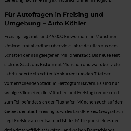
Für Autofragen in Freising und
Umgebung – Auto Köhler
Freising liegt mit rund 49.000 Einwohnern im Münchner
Umland, trat allerdings über viele Jahre deutlich aus dem
Schatten der nah gelegenen Millionenstadt. Bis heute teilt
sich die Stadt das Bistum mit München und war über viele
Jahrhunderte ein echter Konkurrent um den Titel der
vorherrschenden Stadt im Herzogtum Bayern. Es sind nur
wenige Kilometer, die München und Freising trennen und
zum Teil befindet sich der Flughafen München auch auf dem
Gebiet der Stadt Freising bzw. des Landkreises. Geografisch
liegt Freising an der Isar und ist der Mittelpunkt eines der
drei wirtschaftlich stärksten Landkreisen Deutschlands.