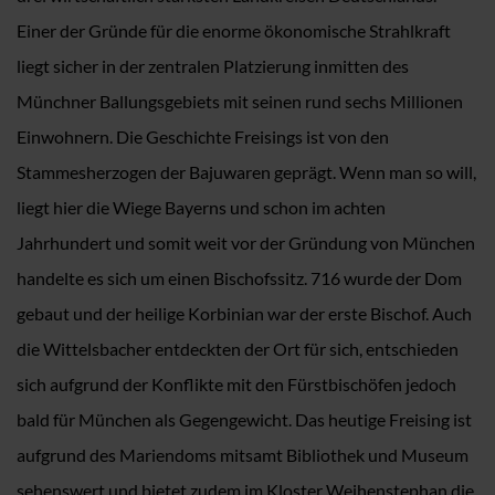
Einer der Gründe für die enorme ökonomische Strahlkraft
liegt sicher in der zentralen Platzierung inmitten des
Münchner Ballungsgebiets mit seinen rund sechs Millionen
Einwohnern. Die Geschichte Freisings ist von den
Stammesherzogen der Bajuwaren geprägt. Wenn man so will,
liegt hier die Wiege Bayerns und schon im achten
Jahrhundert und somit weit vor der Gründung von München
handelte es sich um einen Bischofssitz. 716 wurde der Dom
gebaut und der heilige Korbinian war der erste Bischof. Auch
die Wittelsbacher entdeckten der Ort für sich, entschieden
sich aufgrund der Konflikte mit den Fürstbischöfen jedoch
bald für München als Gegengewicht. Das heutige Freising ist
aufgrund des Mariendoms mitsamt Bibliothek und Museum
sehenswert und bietet zudem im Kloster Weihenstephan die