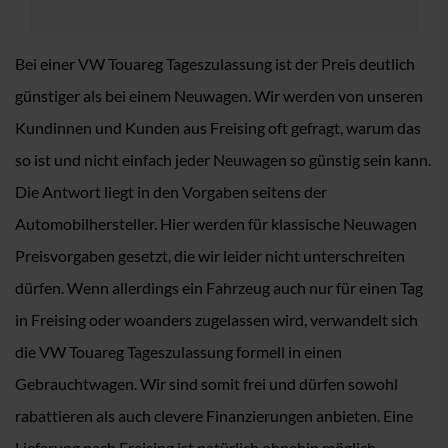
Bei einer VW Touareg Tageszulassung ist der Preis deutlich
günstiger als bei einem Neuwagen. Wir werden von unseren
Kundinnen und Kunden aus Freising oft gefragt, warum das
so ist und nicht einfach jeder Neuwagen so günstig sein kann.
Die Antwort liegt in den Vorgaben seitens der
Automobilhersteller. Hier werden für klassische Neuwagen
Preisvorgaben gesetzt, die wir leider nicht unterschreiten
dürfen. Wenn allerdings ein Fahrzeug auch nur für einen Tag
in Freising oder woanders zugelassen wird, verwandelt sich
die VW Touareg Tageszulassung formell in einen
Gebrauchtwagen. Wir sind somit frei und dürfen sowohl
rabattieren als auch clevere Finanzierungen anbieten. Eine
Lieferung nach Freising ist natürlich ohnehin möglich.