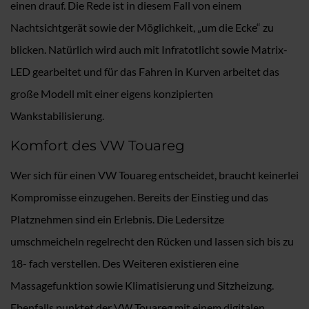
einen drauf. Die Rede ist in diesem Fall von einem
Nachtsichtgerät sowie der Möglichkeit, „um die Ecke“ zu
blicken. Natürlich wird auch mit Infratotlicht sowie Matrix-
LED gearbeitet und für das Fahren in Kurven arbeitet das
große Modell mit einer eigens konzipierten
Wankstabilisierung.
Komfort des VW Touareg
Wer sich für einen VW Touareg entscheidet, braucht keinerlei
Kompromisse einzugehen. Bereits der Einstieg und das
Platznehmen sind ein Erlebnis. Die Ledersitze
umschmeicheln regelrecht den Rücken und lassen sich bis zu
18- fach verstellen. Des Weiteren existieren eine
Massagefunktion sowie Klimatisierung und Sitzheizung.
Ebenfalls punktet der VW Touareg mit einem digitalen