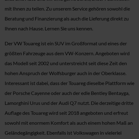
mit Ihnen zu teilen. Zu unserem Service gehören sowohl die
Beratung und Finanzierung als auch die Lieferung direkt zu
Ihnen nach Hause. Lernen Sie uns kennen.
Der VW Touareg ist ein SUV im Großformat und eines der
größten Fahrzeuge aus dem VW-Konzern. Angeboten wird
das Modell seit 2002 und unterstreicht seit diese Zeit den
hohen Anspruch der Wolfsburger auch in der Oberklasse.
Interessant ist dabei, dass der Touareg dieselbe Plattform wie
der Porsche Cayenne oder auch der edle Bentley Bentayga,
Lamorghini Urus und der Audi Q7 nutzt. Die derzeitige dritte
Auflage des Touareg wird seit 2018 angeboten und erfreut
sowohl mit enormem Komfort als auch einem hohen Maß an
Geländegängigkeit. Ebenfalls ist Volkswagen in vielerlei