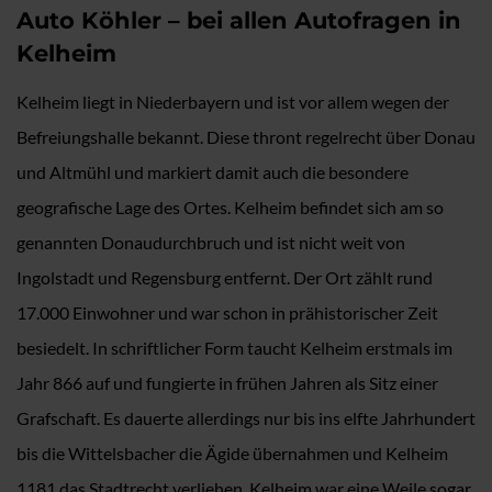
Auto Köhler – bei allen Autofragen in
Kelheim
Kelheim liegt in Niederbayern und ist vor allem wegen der
Befreiungshalle bekannt. Diese thront regelrecht über Donau
und Altmühl und markiert damit auch die besondere
geografische Lage des Ortes. Kelheim befindet sich am so
genannten Donaudurchbruch und ist nicht weit von
Ingolstadt und Regensburg entfernt. Der Ort zählt rund
17.000 Einwohner und war schon in prähistorischer Zeit
besiedelt. In schriftlicher Form taucht Kelheim erstmals im
Jahr 866 auf und fungierte in frühen Jahren als Sitz einer
Grafschaft. Es dauerte allerdings nur bis ins elfte Jahrhundert
bis die Wittelsbacher die Ägide übernahmen und Kelheim
1181 das Stadtrecht verliehen. Kelheim war eine Weile sogar