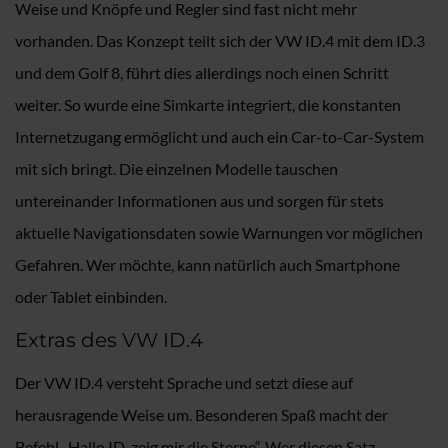
Weise und Knöpfe und Regler sind fast nicht mehr
vorhanden. Das Konzept teilt sich der VW ID.4 mit dem ID.3
und dem Golf 8, führt dies allerdings noch einen Schritt
weiter. So wurde eine Simkarte integriert, die konstanten
Internetzugang ermöglicht und auch ein Car-to-Car-System
mit sich bringt. Die einzelnen Modelle tauschen
untereinander Informationen aus und sorgen für stets
aktuelle Navigationsdaten sowie Warnungen vor möglichen
Gefahren. Wer möchte, kann natürlich auch Smartphone
oder Tablet einbinden.
Extras des VW ID.4
Der VW ID.4 versteht Sprache und setzt diese auf
herausragende Weise um. Besonderen Spaß macht der
Befehl „Hallo ID, zeig mir die Sterne“. Wer diesen Satz