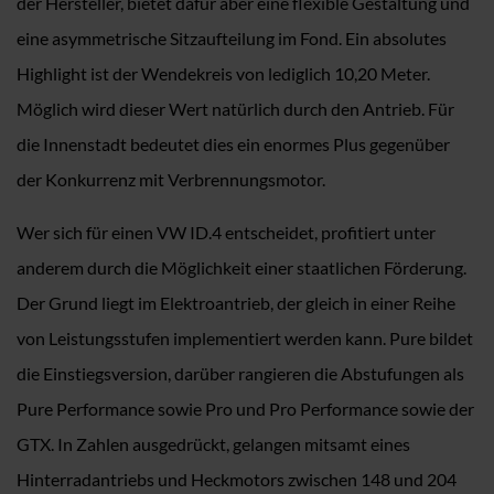
der Hersteller, bietet dafür aber eine flexible Gestaltung und
eine asymmetrische Sitzaufteilung im Fond. Ein absolutes
Highlight ist der Wendekreis von lediglich 10,20 Meter.
Möglich wird dieser Wert natürlich durch den Antrieb. Für
die Innenstadt bedeutet dies ein enormes Plus gegenüber
der Konkurrenz mit Verbrennungsmotor.
Wer sich für einen VW ID.4 entscheidet, profitiert unter
anderem durch die Möglichkeit einer staatlichen Förderung.
Der Grund liegt im Elektroantrieb, der gleich in einer Reihe
von Leistungsstufen implementiert werden kann. Pure bildet
die Einstiegsversion, darüber rangieren die Abstufungen als
Pure Performance sowie Pro und Pro Performance sowie der
GTX. In Zahlen ausgedrückt, gelangen mitsamt eines
Hinterradantriebs und Heckmotors zwischen 148 und 204