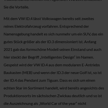
Sie die Vorteile.
Mit dem VW ID.4 lässt Volkswagen bereits seit zweites
reines Elektrofahrzeug vorfahren. Entsprechend der
Namensgebung handelt es sich nunmehr um ein SUV, das ein
gutes Stück größer als der ID.3 dimensioniert ist. Anfang
2021 gab das formschöne Modell seinen Einstand und auch
hier steckt der Begriff „Intelligentes Design“ im Namen.
Gespeist wird der VW ID.4 aus dem modularen E-Antriebs
Baukasten (MEB) und wenn der ID.3 der neue Golf ist, so ist
der ID.4 das Pendant zum Tiguan. Dass es sich um einen
echten Star im Sortiment handelt, wird bereits angesichts des
Produktionsorts im sächsischen Zwickau deutlich und so ist
die Auszeichnung als „World Car of the year“ nicht