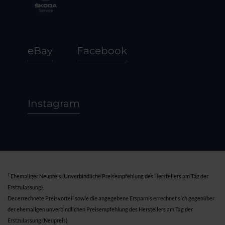
eBay
Facebook
Instagram
1
Ehemaliger Neupreis (Unverbindliche Preisempfehlung des Herstellers am Tag der
Erstzulassung).
Der errechnete Preisvorteil sowie die angegebene Ersparnis errechnet sich gegenüber
der ehemaligen unverbindlichen Preisempfehlung des Herstellers am Tag der
Erstzulassung (Neupreis).