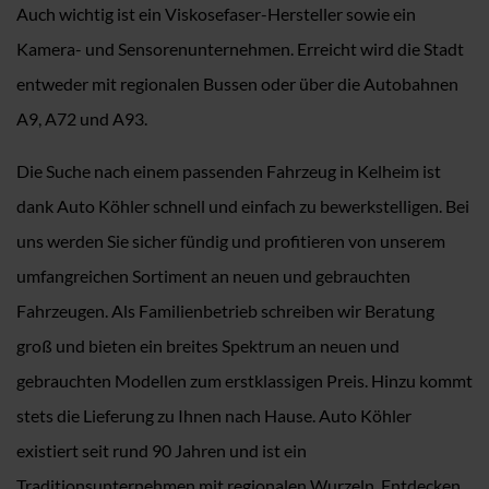
Auch wichtig ist ein Viskosefaser-Hersteller sowie ein
Kamera- und Sensorenunternehmen. Erreicht wird die Stadt
entweder mit regionalen Bussen oder über die Autobahnen
A9, A72 und A93.
Die Suche nach einem passenden Fahrzeug in Kelheim ist
dank Auto Köhler schnell und einfach zu bewerkstelligen. Bei
uns werden Sie sicher fündig und profitieren von unserem
umfangreichen Sortiment an neuen und gebrauchten
Fahrzeugen. Als Familienbetrieb schreiben wir Beratung
groß und bieten ein breites Spektrum an neuen und
gebrauchten Modellen zum erstklassigen Preis. Hinzu kommt
stets die Lieferung zu Ihnen nach Hause. Auto Köhler
existiert seit rund 90 Jahren und ist ein
Traditionsunternehmen mit regionalen Wurzeln. Entdecken