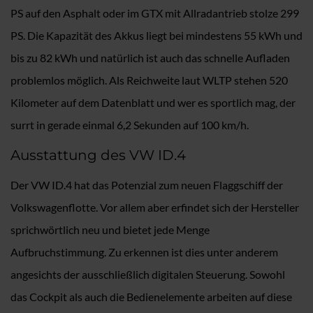
PS auf den Asphalt oder im GTX mit Allradantrieb stolze 299
PS. Die Kapazität des Akkus liegt bei mindestens 55 kWh und
bis zu 82 kWh und natürlich ist auch das schnelle Aufladen
problemlos möglich. Als Reichweite laut WLTP stehen 520
Kilometer auf dem Datenblatt und wer es sportlich mag, der
surrt in gerade einmal 6,2 Sekunden auf 100 km/h.
Ausstattung des VW ID.4
Der VW ID.4 hat das Potenzial zum neuen Flaggschiff der
Volkswagenflotte. Vor allem aber erfindet sich der Hersteller
sprichwörtlich neu und bietet jede Menge
Aufbruchstimmung. Zu erkennen ist dies unter anderem
angesichts der ausschließlich digitalen Steuerung. Sowohl
das Cockpit als auch die Bedienelemente arbeiten auf diese