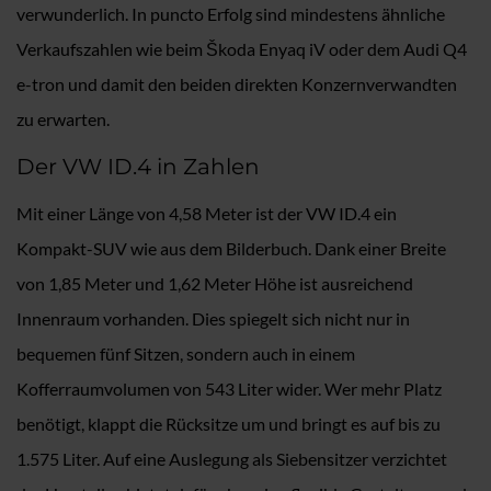
verwunderlich. In puncto Erfolg sind mindestens ähnliche
Verkaufszahlen wie beim Škoda Enyaq iV oder dem Audi Q4
e-tron und damit den beiden direkten Konzernverwandten
zu erwarten.
Der VW ID.4 in Zahlen
Mit einer Länge von 4,58 Meter ist der VW ID.4 ein
Kompakt-SUV wie aus dem Bilderbuch. Dank einer Breite
von 1,85 Meter und 1,62 Meter Höhe ist ausreichend
Innenraum vorhanden. Dies spiegelt sich nicht nur in
bequemen fünf Sitzen, sondern auch in einem
Kofferraumvolumen von 543 Liter wider. Wer mehr Platz
benötigt, klappt die Rücksitze um und bringt es auf bis zu
1.575 Liter. Auf eine Auslegung als Siebensitzer verzichtet