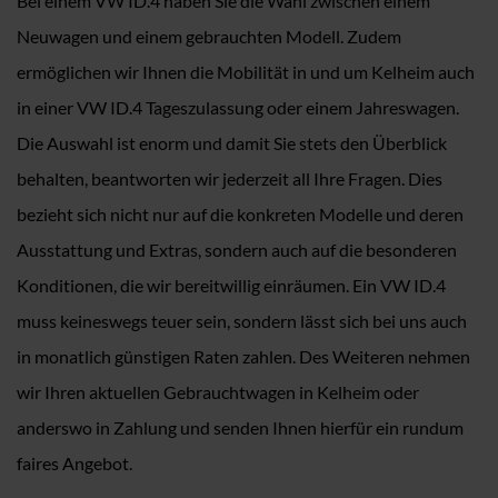
Bei einem VW ID.4 haben Sie die Wahl zwischen einem
Neuwagen und einem gebrauchten Modell. Zudem
ermöglichen wir Ihnen die Mobilität in und um Kelheim auch
in einer VW ID.4 Tageszulassung oder einem Jahreswagen.
Die Auswahl ist enorm und damit Sie stets den Überblick
behalten, beantworten wir jederzeit all Ihre Fragen. Dies
bezieht sich nicht nur auf die konkreten Modelle und deren
Ausstattung und Extras, sondern auch auf die besonderen
Konditionen, die wir bereitwillig einräumen. Ein VW ID.4
muss keineswegs teuer sein, sondern lässt sich bei uns auch
in monatlich günstigen Raten zahlen. Des Weiteren nehmen
wir Ihren aktuellen Gebrauchtwagen in Kelheim oder
anderswo in Zahlung und senden Ihnen hierfür ein rundum
faires Angebot.