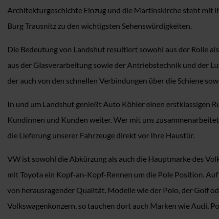
Architekturgeschichte Einzug und die Martinskirche steht mit 
Burg Trausnitz zu den wichtigsten Sehenswürdigkeiten.
Die Bedeutung von Landshut resultiert sowohl aus der Rolle a
aus der Glasverarbeitung sowie der Antriebstechnik und der Luf
der auch von den schnellen Verbindungen über die Schiene sowi
In und um Landshut genießt Auto Köhler einen erstklassigen Ru
Kundinnen und Kunden weiter. Wer mit uns zusammenarbeitet, pro
die Lieferung unserer Fahrzeuge direkt vor Ihre Haustür.
VW ist sowohl die Abkürzung als auch die Hauptmarke des Volk
mit Toyota ein Kopf-an-Kopf-Rennen um die Pole Position. Auf
von herausragender Qualität. Modelle wie der Polo, der Golf o
Volkswagenkonzern, so tauchen dort auch Marken wie Audi, Po