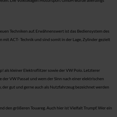
treten. Die Volkswagen Motorsport GmbH wurde allerdings
euen Techniken auf. Erwähnenswert ist das Bediensystem des
mit ACT- Technik und sind somit in der Lage, Zylinder gezielt
 als kleiner Elektroflitzer sowie der VW Polo. Letzterer
asse der VW Passat und wem der Sinn nach einer elektrischen
y, der gut und gerne auch als Nutzfahrzeug bezeichnet werden
 den größeren Touareg. Auch hier ist Vielfalt Trumpf. Wer ein