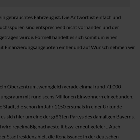
 gebrauchtes Fahrzeug ist. Die Antwort ist einfach und
ebrauchsspuren sind entsprechend nicht vorhanden und der
ingetragen wurde. Formell handelt es sich somit um einen
mit Finanzierungsangeboten einher und auf Wunsch nehmen wir
m ein Oberzentrum, wenngleich gerade einmal rund 71.000
allungsraum mit rund sechs Millionen Einwohnern eingebunden.
e Stadt, die schon im Jahr 1150 erstmals in einer Urkunde
 es sich hier um eine der größten Partys des damaligen Bayerns.
 wird regelmäßig nachgestellt bzw. erneut gefeiert. Auch
er Stadtresidenz hielt die Renaissance in der deutschen