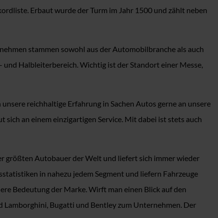
kordliste. Erbaut wurde der Turm im Jahr 1500 und zählt neben
nternehmen stammen sowohl aus der Automobilbranche als auch
 und Halbleiterbereich. Wichtig ist der Standort einer Messe,
 unsere reichhaltige Erfahrung in Sachen Autos gerne an unsere
ich an einem einzigartigen Service. Mit dabei ist stets auch
r größten Autobauer der Welt und liefert sich immer wieder
statistiken in nahezu jedem Segment und liefern Fahrzeuge
dere Bedeutung der Marke. Wirft man einen Blick auf den
nd Lamborghini, Bugatti und Bentley zum Unternehmen. Der