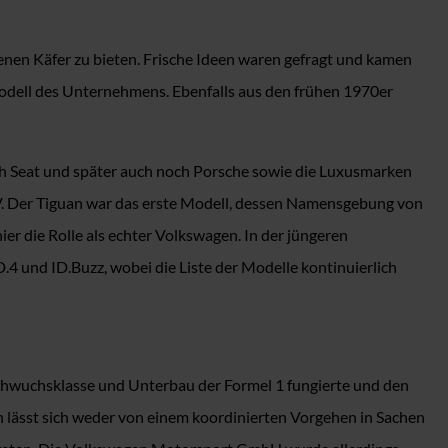
enen Käfer zu bieten. Frische Ideen waren gefragt und kamen
odell des Unternehmens. Ebenfalls aus den frühen 1970er
ch Seat und später auch noch Porsche sowie die Luxusmarken
V. Der Tiguan war das erste Modell, dessen Namensgebung von
r die Rolle als echter Volkswagen. In der jüngeren
.4 und ID.Buzz, wobei die Liste der Modelle kontinuierlich
achwuchsklasse und Unterbau der Formel 1 fungierte und den
h lässt sich weder von einem koordinierten Vorgehen in Sachen