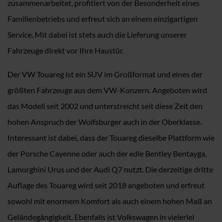
zusammenarbeitet, profitiert von der Besonderheit eines
Familienbetriebs und erfreut sich an einem einzigartigen
Service. Mit dabei ist stets auch die Lieferung unserer
Fahrzeuge direkt vor Ihre Haustür.
Der VW Touareg ist ein SUV im Großformat und eines der
größten Fahrzeuge aus dem VW-Konzern. Angeboten wird
das Modell seit 2002 und unterstreicht seit diese Zeit den
hohen Anspruch der Wolfsburger auch in der Oberklasse.
Interessant ist dabei, dass der Touareg dieselbe Plattform wie
der Porsche Cayenne oder auch der edle Bentley Bentayga,
Lamorghini Urus und der Audi Q7 nutzt. Die derzeitige dritte
Auflage des Touareg wird seit 2018 angeboten und erfreut
sowohl mit enormem Komfort als auch einem hohen Maß an
Geländegängigkeit. Ebenfalls ist Volkswagen in vielerlei