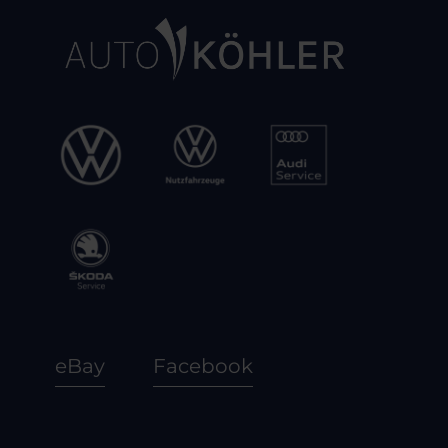
eBay
Facebook