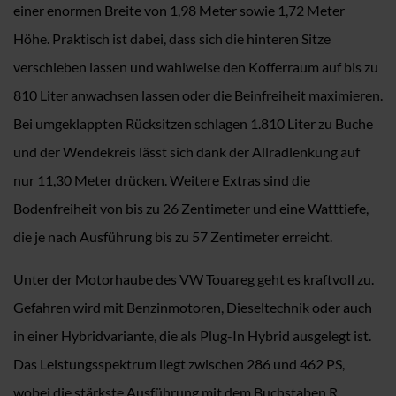
einer enormen Breite von 1,98 Meter sowie 1,72 Meter
Höhe. Praktisch ist dabei, dass sich die hinteren Sitze
verschieben lassen und wahlweise den Kofferraum auf bis zu
810 Liter anwachsen lassen oder die Beinfreiheit maximieren.
Bei umgeklappten Rücksitzen schlagen 1.810 Liter zu Buche
und der Wendekreis lässt sich dank der Allradlenkung auf
nur 11,30 Meter drücken. Weitere Extras sind die
Bodenfreiheit von bis zu 26 Zentimeter und eine Watttiefe,
die je nach Ausführung bis zu 57 Zentimeter erreicht.
Unter der Motorhaube des VW Touareg geht es kraftvoll zu.
Gefahren wird mit Benzinmotoren, Dieseltechnik oder auch
in einer Hybridvariante, die als Plug-In Hybrid ausgelegt ist.
Das Leistungsspektrum liegt zwischen 286 und 462 PS,
wobei die stärkste Ausführung mit dem Buchstaben R