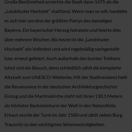
Große Berühmtheit erreichte die Stadt dann 1475 als die
„Landshuter Hochzeit“ stattfand. Wenn man so will, handelte
es sich hier um eine der größten Partys des damaligen
Bayerns. Ein bayerischer Herzog heiratete und feierte dies
über mehrere Wochen. Bis heute ist die „Landshuter
Hochzeit“ ein Volksfest und wird regelmäßig nachgestellt
bzw. erneut gefeiert. Auch außerhalb des bunten Treibens
lohnt sich ein Besuch, denn schließlich zählt die komplette
Altstadt zum UNESCO-Welterbe. Mit der Stadtresidenz hielt
die Renaissance in der deutschen Architekturgeschichte
Einzug und die Martinskirche steht mit ihren 130,1 Metern
als höchster Backsteinturm der Welt in den Rekordliste.
Erbaut wurde der Turm im Jahr 1500 und zählt neben Burg
Trausnitz zu den wichtigsten Sehenswürdigkeiten.