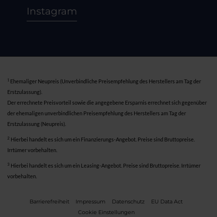
Instagram
1
Ehemaliger Neupreis (Unverbindliche Preisempfehlung des Herstellers am Tag der
Erstzulassung).
Der errechnete Preisvorteil sowie die angegebene Ersparnis errechnet sich gegenüber
der ehemaligen unverbindlichen Preisempfehlung des Herstellers am Tag der
Erstzulassung (Neupreis).
2
Hierbei handelt es sich um ein Finanzierungs-Angebot. Preise sind Bruttopreise.
Irrtümer vorbehalten.
3
Hierbei handelt es sich um ein Leasing-Angebot. Preise sind Bruttopreise. Irrtümer
vorbehalten.
Barrierefreiheit
Impressum
Datenschutz
EU Data Act
Cookie Einstellungen