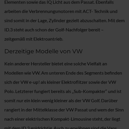
Elementen sowie das IQ Licht aus dem Passat. Ebenfalls
arbeiten die Verbrennungsmotoren mit ACT- Technik und
sind somit in der Lage, Zylinder gezielt abzuschalten. Mit dem
ID.3 steht auch schon der Golf-Nachfolger bereit –
zeitgemäß mit Elektroantrieb.
Derzeitige Modelle von VW
Kein anderer Hersteller bietet eine solche Vielfalt an
Modellen wie VW. Am unteren Ende des Segments befinden
sich der VW e-up! als kleiner Elektroflitzer sowie der VW
Polo. Letzterer fungiert bereits als „Sub-Kompakter“ und ist
somit nur ein klein wenig kleiner als der VW Golf. Darüber
rangiert in der Mittelklasse der VW Passat und wem der Sinn
nach einer elektrischen Kompakt-Limousine steht, der liegt
mit dem ID.3 goldrichtig. Auch zu erwähnen sind die Vans