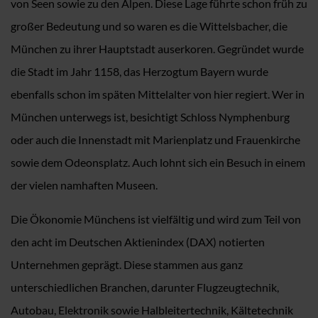
von Seen sowie zu den Alpen. Diese Lage führte schon früh zu
großer Bedeutung und so waren es die Wittelsbacher, die
München zu ihrer Hauptstadt auserkoren. Gegründet wurde
die Stadt im Jahr 1158, das Herzogtum Bayern wurde
ebenfalls schon im späten Mittelalter von hier regiert. Wer in
München unterwegs ist, besichtigt Schloss Nymphenburg
oder auch die Innenstadt mit Marienplatz und Frauenkirche
sowie dem Odeonsplatz. Auch lohnt sich ein Besuch in einem
der vielen namhaften Museen.
Die Ökonomie Münchens ist vielfältig und wird zum Teil von
den acht im Deutschen Aktienindex (DAX) notierten
Unternehmen geprägt. Diese stammen aus ganz
unterschiedlichen Branchen, darunter Flugzeugtechnik,
Autobau, Elektronik sowie Halbleitertechnik, Kältetechnik