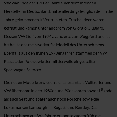
VW war Ende der 1960er Jahre einer der führenden
Hersteller in Deutschland, hatte allerdings lediglich den in die
Jahre gekommenen Käfer zu bieten. Frische Ideen waren
gefragt und kamen unter anderem von Giorgio Giugiaro.
Dessen VW Golf von 1974 avancierte zum Zugpferd und ist
bis heute das meistverkaufte Modell des Unternehmens.
Ebenfalls aus den frühen 1970er Jahren stammen der VW
Passat, der Polo sowie der mittlerweile eingestellte
Sportwagen Scirocco.
Die neuen Modelle erwiesen sich allesamt als Volltreffer und
VW übernahm in den 1980er und 90er Jahren sowohl Škoda
als auch Seat und später auch noch Porsche sowie die
Luxusmarken Lamborghini, Bugatti und Bentley. Das
Unternehmen aus Wolfsburg erkannte zudem früh die