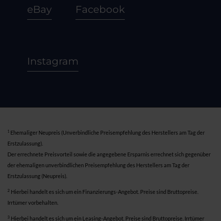
eBay
Facebook
Instagram
1
Ehemaliger Neupreis (Unverbindliche Preisempfehlung des Herstellers am Tag der
Erstzulassung).
Der errechnete Preisvorteil sowie die angegebene Ersparnis errechnet sich gegenüber
der ehemaligen unverbindlichen Preisempfehlung des Herstellers am Tag der
Erstzulassung (Neupreis).
2
Hierbei handelt es sich um ein Finanzierungs-Angebot. Preise sind Bruttopreise.
Irrtümer vorbehalten.
3
Hierbei handelt es sich um ein Leasing-Angebot. Preise sind Bruttopreise. Irrtümer