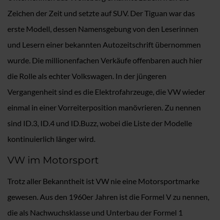
Zeichen der Zeit und setzte auf SUV. Der Tiguan war das
erste Modell, dessen Namensgebung von den Leserinnen
und Lesern einer bekannten Autozeitschrift übernommen
wurde. Die millionenfachen Verkäufe offenbaren auch hier
die Rolle als echter Volkswagen. In der jüngeren
Vergangenheit sind es die Elektrofahrzeuge, die VW wieder
einmal in einer Vorreiterposition manövrieren. Zu nennen
sind ID.3, ID.4 und ID.Buzz, wobei die Liste der Modelle
kontinuierlich länger wird.
VW im Motorsport
Trotz aller Bekanntheit ist VW nie eine Motorsportmarke
gewesen. Aus den 1960er Jahren ist die Formel V zu nennen,
die als Nachwuchsklasse und Unterbau der Formel 1