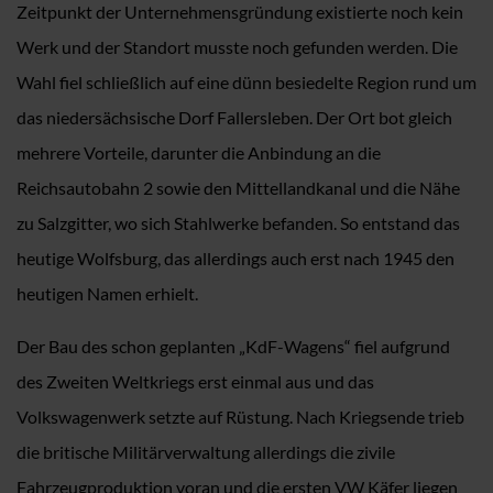
Zeitpunkt der Unternehmensgründung existierte noch kein
Werk und der Standort musste noch gefunden werden. Die
Wahl fiel schließlich auf eine dünn besiedelte Region rund um
das niedersächsische Dorf Fallersleben. Der Ort bot gleich
mehrere Vorteile, darunter die Anbindung an die
Reichsautobahn 2 sowie den Mittellandkanal und die Nähe
zu Salzgitter, wo sich Stahlwerke befanden. So entstand das
heutige Wolfsburg, das allerdings auch erst nach 1945 den
heutigen Namen erhielt.
Der Bau des schon geplanten „KdF-Wagens“ fiel aufgrund
des Zweiten Weltkriegs erst einmal aus und das
Volkswagenwerk setzte auf Rüstung. Nach Kriegsende trieb
die britische Militärverwaltung allerdings die zivile
Fahrzeugproduktion voran und die ersten VW Käfer liegen