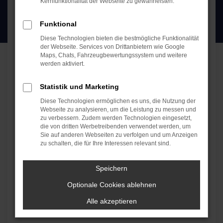
Kernfunktionalität der Webseite zu gewährleisten.
Funktional
Diese Technologien bieten die bestmögliche Funktionalität
der Webseite. Services von Drittanbietern wie Google
Maps, Chats, Fahrzeugbewertungssystem und weitere
werden aktiviert.
Statistik und Marketing
Diese Technologien ermöglichen es uns, die Nutzung der
Webseite zu analysieren, um die Leistung zu messen und
zu verbessern. Zudem werden Technologien eingesetzt,
die von dritten Werbetreibenden verwendet werden, um
Sie auf anderen Webseiten zu verfolgen und um Anzeigen
zu schalten, die für Ihre Interessen relevant sind.
20.02.2023
Speichern
Auto Köhler übernimmt
Optionale Cookies ablehnen
Azubis.
Alle akzeptieren