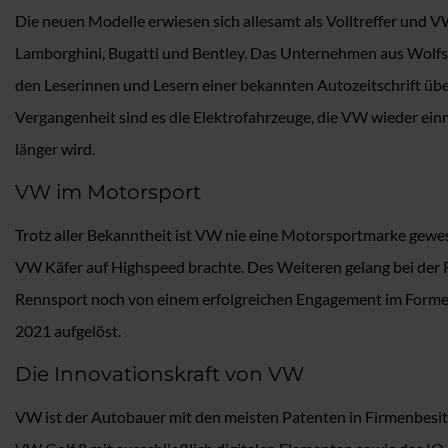
Die neuen Modelle erwiesen sich allesamt als Volltreffer und
Lamborghini, Bugatti und Bentley. Das Unternehmen aus Wolfsb
den Leserinnen und Lesern einer bekannten Autozeitschrift übe
Vergangenheit sind es die Elektrofahrzeuge, die VW wieder einma
länger wird.
VW im Motorsport
Trotz aller Bekanntheit ist VW nie eine Motorsportmarke gewes
VW Käfer auf Highspeed brachte. Des Weiteren gelang bei der R
Rennsport noch von einem erfolgreichen Engagement im Forme
2021 aufgelöst.
Die Innovationskraft von VW
VW ist der Autobauer mit den meisten Patenten in Firmenbesi