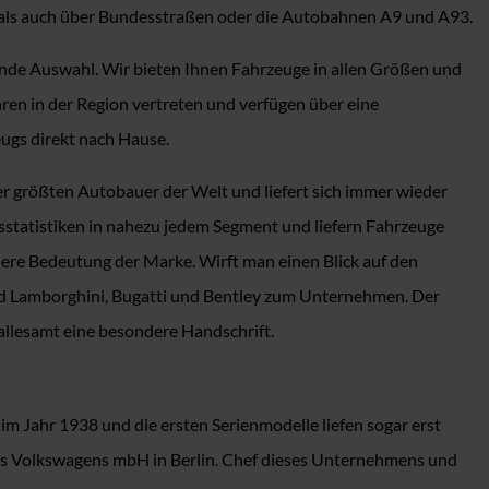
g als auch über Bundesstraßen oder die Autobahnen A9 und A93.
ende Auswahl. Wir bieten Ihnen Fahrzeuge in allen Größen und
hren in der Region vertreten und verfügen über eine
eugs direkt nach Hause.
r größten Autobauer der Welt und liefert sich immer wieder
statistiken in nahezu jedem Segment und liefern Fahrzeuge
dere Bedeutung der Marke. Wirft man einen Blick auf den
nd Lamborghini, Bugatti und Bentley zum Unternehmen. Der
 allesamt eine besondere Handschrift.
m Jahr 1938 und die ersten Serienmodelle liefen sogar erst
es Volkswagens mbH in Berlin. Chef dieses Unternehmens und