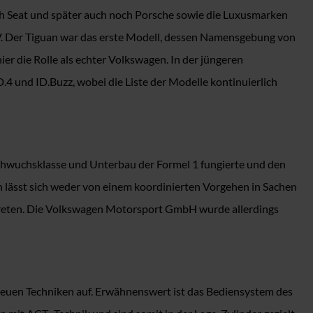
ch Seat und später auch noch Porsche sowie die Luxusmarken
V. Der Tiguan war das erste Modell, dessen Namensgebung von
r die Rolle als echter Volkswagen. In der jüngeren
.4 und ID.Buzz, wobei die Liste der Modelle kontinuierlich
achwuchsklasse und Unterbau der Formel 1 fungierte und den
h lässt sich weder von einem koordinierten Vorgehen in Sachen
treten. Die Volkswagen Motorsport GmbH wurde allerdings
euen Techniken auf. Erwähnenswert ist das Bediensystem des