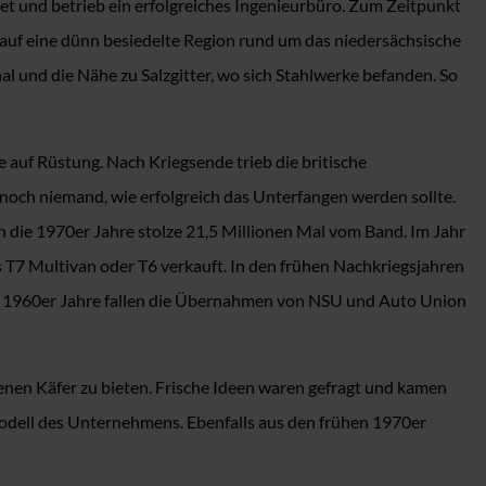
et und betrieb ein erfolgreiches Ingenieurbüro. Zum Zeitpunkt
auf eine dünn besiedelte Region rund um das niedersächsische
l und die Nähe zu Salzgitter, wo sich Stahlwerke befanden. So
auf Rüstung. Nach Kriegsende trieb die britische
 noch niemand, wie erfolgreich das Unterfangen werden sollte.
n die 1970er Jahre stolze 21,5 Millionen Mal vom Band. Im Jahr
ls T7 Multivan oder T6 verkauft. In den frühen Nachkriegsjahren
die 1960er Jahre fallen die Übernahmen von NSU und Auto Union
enen Käfer zu bieten. Frische Ideen waren gefragt und kamen
odell des Unternehmens. Ebenfalls aus den frühen 1970er