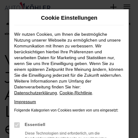
Zum
Cookie Einstellungen
Hauptinhalt
Startseite
Landshut
VW
VW Jahreswagen Angebote in Landshut
springen
einfach finden und kaufen
Wir nutzen Cookies, um Ihnen die bestmögliche
Nutzung unserer Webseite zu ermöglichen und unsere
Kommunikation mit Ihnen zu verbessern. Wir
berücksichtigen hierbei Ihre Präferenzen und
VW
verarbeiten Daten für Marketing und Statistiken nur,
wenn Sie uns Ihre Einwilligung geben. Wenn Sie zu
einem späteren Zeitpunkt Ihre Meinung ändern, können
Jahreswagen
Sie die Einwilligung jederzeit für die Zukunft widerrufen.
Weitere Informationen zum Umfang der
Datenverarbeitung finden Sie hier:
Angebote in
Datenschutzerklärung
,
Cookie-Richtlinie
.
Impressum
Landshut
Folgende Kategorien von Cookies werden von uns eingesetzt:
einfach finden
Essentiell
Diese Technologien sind erforderlich, um die