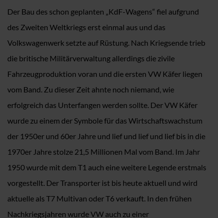
Der Bau des schon geplanten „KdF-Wagens“ fiel aufgrund
des Zweiten Weltkriegs erst einmal aus und das
Volkswagenwerk setzte auf Rüstung. Nach Kriegsende trieb
die britische Militärverwaltung allerdings die zivile
Fahrzeugproduktion voran und die ersten VW Käfer liegen
vom Band. Zu dieser Zeit ahnte noch niemand, wie
erfolgreich das Unterfangen werden sollte. Der VW Käfer
wurde zu einem der Symbole für das Wirtschaftswachstum
der 1950er und 60er Jahre und lief und lief und lief bis in die
1970er Jahre stolze 21,5 Millionen Mal vom Band. Im Jahr
1950 wurde mit dem T1 auch eine weitere Legende erstmals
vorgestellt. Der Transporter ist bis heute aktuell und wird
aktuelle als T7 Multivan oder T6 verkauft. In den frühen
Nachkriegsjahren wurde VW auch zu einer