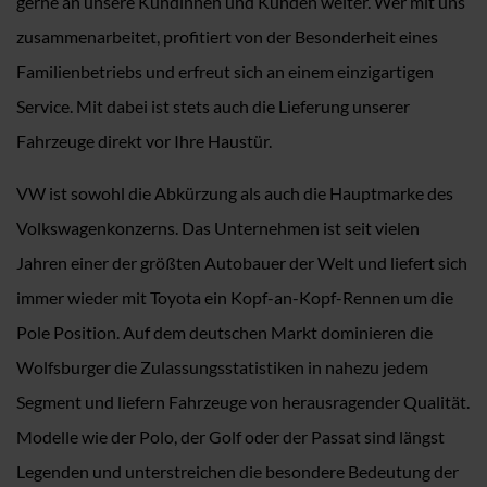
gerne an unsere Kundinnen und Kunden weiter. Wer mit uns
zusammenarbeitet, profitiert von der Besonderheit eines
Familienbetriebs und erfreut sich an einem einzigartigen
Service. Mit dabei ist stets auch die Lieferung unserer
Fahrzeuge direkt vor Ihre Haustür.
VW ist sowohl die Abkürzung als auch die Hauptmarke des
Volkswagenkonzerns. Das Unternehmen ist seit vielen
Jahren einer der größten Autobauer der Welt und liefert sich
immer wieder mit Toyota ein Kopf-an-Kopf-Rennen um die
Pole Position. Auf dem deutschen Markt dominieren die
Wolfsburger die Zulassungsstatistiken in nahezu jedem
Segment und liefern Fahrzeuge von herausragender Qualität.
Modelle wie der Polo, der Golf oder der Passat sind längst
Legenden und unterstreichen die besondere Bedeutung der