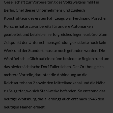
Gesellschaft zur Vorbereitung des Volkswagens mbH in
Berlin. Chef dieses Unternehmens und zugleich
Konstrukteur des ersten Fahrzeugs war Ferdinand Porsche.
Porsche hatte zuvor bereits für andere Automarken
gearbeitet und betrieb ein erfolgreiches Ingenieurbüro. Zum
Zeitpunkt der Unternehmensgründung existierte noch kein
Werk und der Standort musste noch gefunden werden. Die
Wahl fiel schließlich auf eine dünn besiedelte Region rund um
das niedersächsische Dorf Fallersleben. Der Ort bot gleich
mehrere Vorteile, darunter die Anbindung an die
Reichsautobahn 2 sowie den Mittellandkanal und die Nähe
zu Salzgitter, wo sich Stahlwerke befanden. So entstand das
heutige Wolfsburg, das allerdings auch erst nach 1945 den
heutigen Namen erhielt.