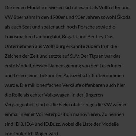
Die neuen Modelle erwiesen sich allesamt als Volltreffer und
VW übernahm in den 1980er und 90er Jahren sowohl Škoda
als auch Seat und später auch noch Porsche sowie die
Luxusmarken Lamborghini, Bugatti und Bentley. Das
Unternehmen aus Wolfsburg erkannte zudem früh die
Zeichen der Zeit und setzte auf SUV. Der Tiguan war das
erste Modell, dessen Namensgebung von den Leserinnen
und Lesern einer bekannten Autozeitschrift übernommen
wurde. Die millionenfachen Verkäufe offenbaren auch hier
die Rolle als echter Volkswagen. In der jüngeren
Vergangenheit sind es die Elektrofahrzeuge, die VW wieder
einmal in einer Vorreiterposition manövrieren. Zu nennen
sind ID.3, ID.4 und ID.Buzz, wobei die Liste der Modelle
kontinuierlich länger wird.