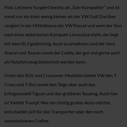
Polo. Letzterer fungiert bereits als „Sub-Kompakter“ und ist
somit nur ein klein wenig kleiner als der VW Golf. Darüber
rangiert in der Mittelklasse der VW Passat und wem der Sinn
nach einer elektrischen Kompakt-Limousine steht, der liegt
mit dem ID.3 goldrichtig. Auch zu erwähnen sind die Vans
Sharan und Touran sowie der Caddy, der gut und gerne auch
als Nutzfahrzeug bezeichnet werden kann.
Unter den SUV und Crossover-Modellen bietet VW den T-
Cross und T-Roc sowie den Taigo aber auch das
Erfolgsmodell Tiguan und den größeren Touareg. Auch hier
ist Vielfalt Trumpf. Wer ein richtig großes Auto möchte,
entscheidet sich für den Transporter oder den noch
voluminöseren Crafter.