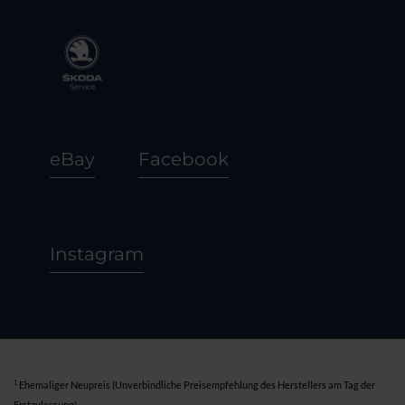
eBay
Facebook
Instagram
1
Ehemaliger Neupreis (Unverbindliche Preisempfehlung des Herstellers am Tag der
Erstzulassung).