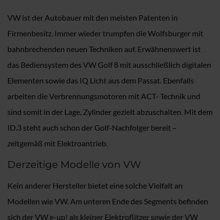
VW ist der Autobauer mit den meisten Patenten in
Firmenbesitz. Immer wieder trumpfen die Wolfsburger mit
bahnbrechenden neuen Techniken auf. Erwähnenswert ist
das Bediensystem des VW Golf 8 mit ausschließlich digitalen
Elementen sowie das IQ Licht aus dem Passat. Ebenfalls
arbeiten die Verbrennungsmotoren mit ACT- Technik und
sind somit in der Lage, Zylinder gezielt abzuschalten. Mit dem
ID.3 steht auch schon der Golf-Nachfolger bereit –
zeitgemäß mit Elektroantrieb.
Derzeitige Modelle von VW
Kein anderer Hersteller bietet eine solche Vielfalt an
Modellen wie VW. Am unteren Ende des Segments befinden
sich der VW e-up! als kleiner Elektroflitzer sowie der VW