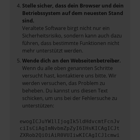
Stelle sicher, dass dein Browser und dein
Betriebssystem auf dem neuesten Stand
sind.
Veraltete Software birgt nicht nur ein
Sicherheitsrisiko, sondern kann auch dazu
führen, dass bestimmte Funktionen nicht
mehr unterstützt werden.
Wende dich an den Webseitenbetreiber.
Wenn du alle oben genannten Schritte
versucht hast, kontaktiere uns bitte. Wir
werden versuchen, das Problem zu
beheben. Du kannst uns diesen Text
schicken, um uns bei der Fehlersuche zu
unterstützen:
ewogICJuYW1lIjogIk5ldHdvcmtFcnJv
ciIsCiAgImNvbmZpZyI6IHsKICAgICJt
ZXRob2QiOiAiR0VUIiwKICAgICJ1cmwi