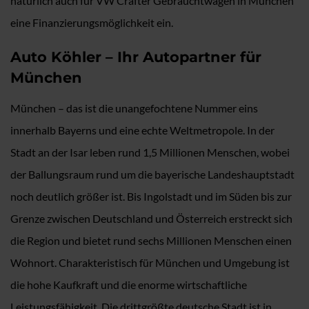
natürlich auch für VW Crafter Gebrauchtwagen in München
eine Finanzierungsmöglichkeit ein.
Auto Köhler – Ihr Autopartner für
München
München – das ist die unangefochtene Nummer eins
innerhalb Bayerns und eine echte Weltmetropole. In der
Stadt an der Isar leben rund 1,5 Millionen Menschen, wobei
der Ballungsraum rund um die bayerische Landeshauptstadt
noch deutlich größer ist. Bis Ingolstadt und im Süden bis zur
Grenze zwischen Deutschland und Österreich erstreckt sich
die Region und bietet rund sechs Millionen Menschen einen
Wohnort. Charakteristisch für München und Umgebung ist
die hohe Kaufkraft und die enorme wirtschaftliche
Leistungsfähigkeit. Die drittgrößte deutsche Stadt ist in