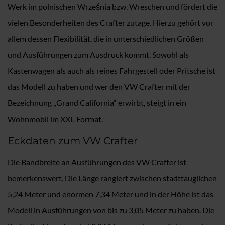
Werk im polnischen Września bzw. Wreschen und fördert die
vielen Besonderheiten des Crafter zutage. Hierzu gehört vor
allem dessen Flexibilität, die in unterschiedlichen Größen
und Ausführungen zum Ausdruck kommt. Sowohl als
Kastenwagen als auch als reines Fahrgestell oder Pritsche ist
das Modell zu haben und wer den VW Crafter mit der
Bezeichnung „Grand California“ erwirbt, steigt in ein
Wohnmobil im XXL-Format.
Eckdaten zum VW Crafter
Die Bandbreite an Ausführungen des VW Crafter ist
bemerkenswert. Die Länge rangiert zwischen stadttauglichen
5,24 Meter und enormen 7,34 Meter und in der Höhe ist das
Modell in Ausführungen von bis zu 3,05 Meter zu haben. Die