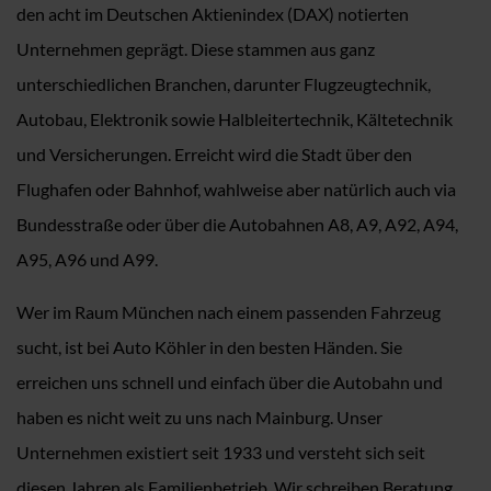
den acht im Deutschen Aktienindex (DAX) notierten
Unternehmen geprägt. Diese stammen aus ganz
unterschiedlichen Branchen, darunter Flugzeugtechnik,
Autobau, Elektronik sowie Halbleitertechnik, Kältetechnik
und Versicherungen. Erreicht wird die Stadt über den
Flughafen oder Bahnhof, wahlweise aber natürlich auch via
Bundesstraße oder über die Autobahnen A8, A9, A92, A94,
A95, A96 und A99.
Wer im Raum München nach einem passenden Fahrzeug
sucht, ist bei Auto Köhler in den besten Händen. Sie
erreichen uns schnell und einfach über die Autobahn und
haben es nicht weit zu uns nach Mainburg. Unser
Unternehmen existiert seit 1933 und versteht sich seit
diesen Jahren als Familienbetrieb. Wir schreiben Beratung