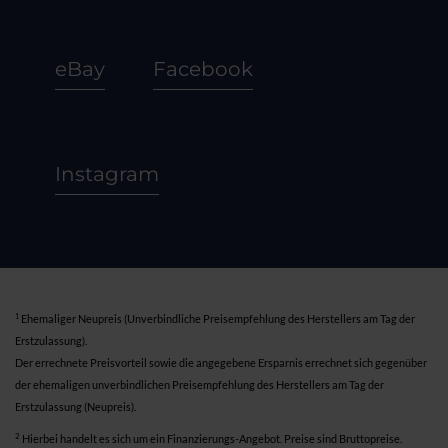
eBay
Facebook
Instagram
1
Ehemaliger Neupreis (Unverbindliche Preisempfehlung des Herstellers am Tag der
Erstzulassung).
Der errechnete Preisvorteil sowie die angegebene Ersparnis errechnet sich gegenüber
der ehemaligen unverbindlichen Preisempfehlung des Herstellers am Tag der
Erstzulassung (Neupreis).
2
Hierbei handelt es sich um ein Finanzierungs-Angebot. Preise sind Bruttopreise.