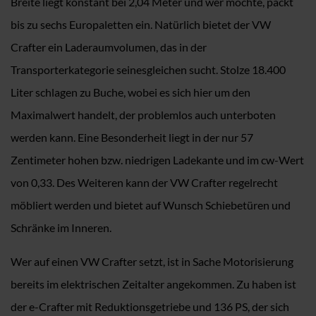
Breite liegt konstant bei 2,04 Meter und wer möchte, packt
bis zu sechs Europaletten ein. Natürlich bietet der VW
Crafter ein Laderaumvolumen, das in der
Transporterkategorie seinesgleichen sucht. Stolze 18.400
Liter schlagen zu Buche, wobei es sich hier um den
Maximalwert handelt, der problemlos auch unterboten
werden kann. Eine Besonderheit liegt in der nur 57
Zentimeter hohen bzw. niedrigen Ladekante und im cw-Wert
von 0,33. Des Weiteren kann der VW Crafter regelrecht
möbliert werden und bietet auf Wunsch Schiebetüren und
Schränke im Inneren.
Wer auf einen VW Crafter setzt, ist in Sache Motorisierung
bereits im elektrischen Zeitalter angekommen. Zu haben ist
der e-Crafter mit Reduktionsgetriebe und 136 PS, der sich