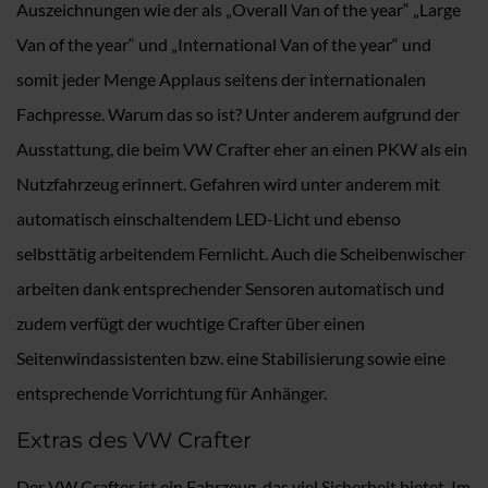
Auszeichnungen wie der als „Overall Van of the year“ „Large
Van of the year“ und „International Van of the year“ und
somit jeder Menge Applaus seitens der internationalen
Fachpresse. Warum das so ist? Unter anderem aufgrund der
Ausstattung, die beim VW Crafter eher an einen PKW als ein
Nutzfahrzeug erinnert. Gefahren wird unter anderem mit
automatisch einschaltendem LED-Licht und ebenso
selbsttätig arbeitendem Fernlicht. Auch die Scheibenwischer
arbeiten dank entsprechender Sensoren automatisch und
zudem verfügt der wuchtige Crafter über einen
Seitenwindassistenten bzw. eine Stabilisierung sowie eine
entsprechende Vorrichtung für Anhänger.
Extras des VW Crafter
Der VW Crafter ist ein Fahrzeug, das viel Sicherheit bietet. Im