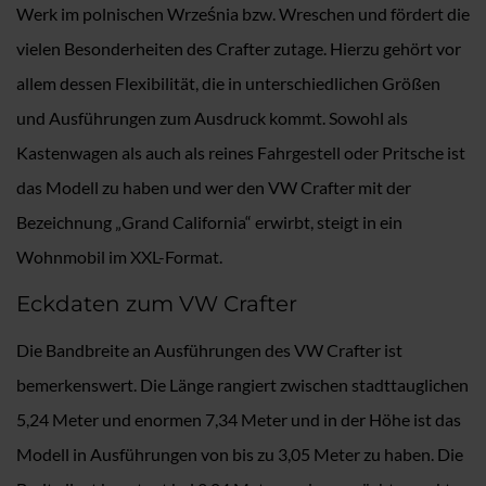
Werk im polnischen Września bzw. Wreschen und fördert die
vielen Besonderheiten des Crafter zutage. Hierzu gehört vor
allem dessen Flexibilität, die in unterschiedlichen Größen
und Ausführungen zum Ausdruck kommt. Sowohl als
Kastenwagen als auch als reines Fahrgestell oder Pritsche ist
das Modell zu haben und wer den VW Crafter mit der
Bezeichnung „Grand California“ erwirbt, steigt in ein
Wohnmobil im XXL-Format.
Eckdaten zum VW Crafter
Die Bandbreite an Ausführungen des VW Crafter ist
bemerkenswert. Die Länge rangiert zwischen stadttauglichen
5,24 Meter und enormen 7,34 Meter und in der Höhe ist das
Modell in Ausführungen von bis zu 3,05 Meter zu haben. Die