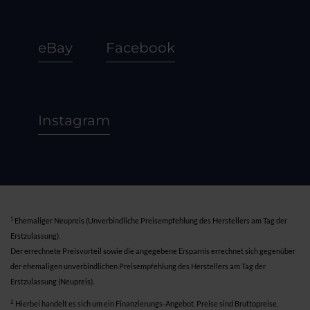
eBay
Facebook
Instagram
1
Ehemaliger Neupreis (Unverbindliche Preisempfehlung des Herstellers am Tag der
Erstzulassung).
Der errechnete Preisvorteil sowie die angegebene Ersparnis errechnet sich gegenüber
der ehemaligen unverbindlichen Preisempfehlung des Herstellers am Tag der
Erstzulassung (Neupreis).
2
Hierbei handelt es sich um ein Finanzierungs-Angebot. Preise sind Bruttopreise.