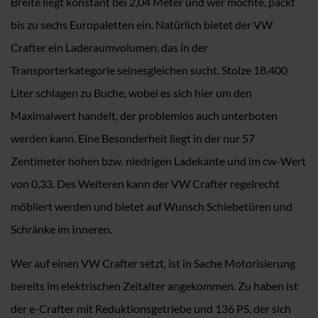
Breite liegt konstant bei 2,04 Meter und wer möchte, packt
bis zu sechs Europaletten ein. Natürlich bietet der VW
Crafter ein Laderaumvolumen, das in der
Transporterkategorie seinesgleichen sucht. Stolze 18.400
Liter schlagen zu Buche, wobei es sich hier um den
Maximalwert handelt, der problemlos auch unterboten
werden kann. Eine Besonderheit liegt in der nur 57
Zentimeter hohen bzw. niedrigen Ladekante und im cw-Wert
von 0,33. Des Weiteren kann der VW Crafter regelrecht
möbliert werden und bietet auf Wunsch Schiebetüren und
Schränke im Inneren.
Wer auf einen VW Crafter setzt, ist in Sache Motorisierung
bereits im elektrischen Zeitalter angekommen. Zu haben ist
der e-Crafter mit Reduktionsgetriebe und 136 PS, der sich