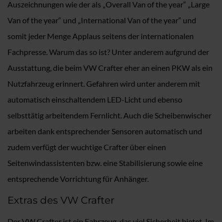
Auszeichnungen wie der als „Overall Van of the year“ „Large
Van of the year“ und „International Van of the year“ und
somit jeder Menge Applaus seitens der internationalen
Fachpresse. Warum das so ist? Unter anderem aufgrund der
Ausstattung, die beim VW Crafter eher an einen PKW als ein
Nutzfahrzeug erinnert. Gefahren wird unter anderem mit
automatisch einschaltendem LED-Licht und ebenso
selbsttätig arbeitendem Fernlicht. Auch die Scheibenwischer
arbeiten dank entsprechender Sensoren automatisch und
zudem verfügt der wuchtige Crafter über einen
Seitenwindassistenten bzw. eine Stabilisierung sowie eine
entsprechende Vorrichtung für Anhänger.
Extras des VW Crafter
Der VW Crafter ist ein Fahrzeug, das viel Sicherheit bietet. Im