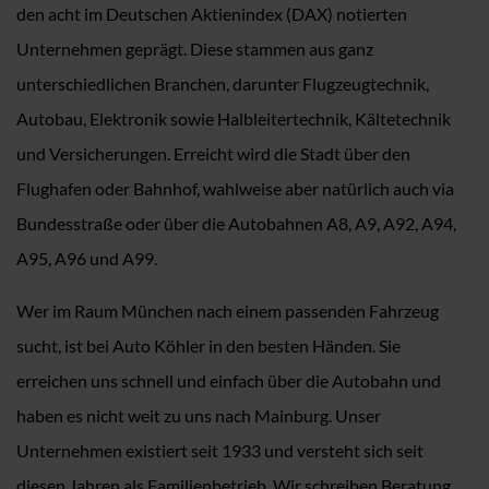
den acht im Deutschen Aktienindex (DAX) notierten
Unternehmen geprägt. Diese stammen aus ganz
unterschiedlichen Branchen, darunter Flugzeugtechnik,
Autobau, Elektronik sowie Halbleitertechnik, Kältetechnik
und Versicherungen. Erreicht wird die Stadt über den
Flughafen oder Bahnhof, wahlweise aber natürlich auch via
Bundesstraße oder über die Autobahnen A8, A9, A92, A94,
A95, A96 und A99.
Wer im Raum München nach einem passenden Fahrzeug
sucht, ist bei Auto Köhler in den besten Händen. Sie
erreichen uns schnell und einfach über die Autobahn und
haben es nicht weit zu uns nach Mainburg. Unser
Unternehmen existiert seit 1933 und versteht sich seit
diesen Jahren als Familienbetrieb. Wir schreiben Beratung