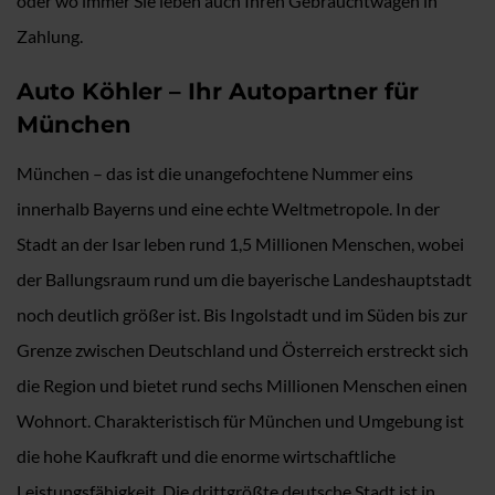
oder wo immer Sie leben auch Ihren Gebrauchtwagen in
Zahlung.
Auto Köhler – Ihr Autopartner für
München
München – das ist die unangefochtene Nummer eins
innerhalb Bayerns und eine echte Weltmetropole. In der
Stadt an der Isar leben rund 1,5 Millionen Menschen, wobei
der Ballungsraum rund um die bayerische Landeshauptstadt
noch deutlich größer ist. Bis Ingolstadt und im Süden bis zur
Grenze zwischen Deutschland und Österreich erstreckt sich
die Region und bietet rund sechs Millionen Menschen einen
Wohnort. Charakteristisch für München und Umgebung ist
die hohe Kaufkraft und die enorme wirtschaftliche
Leistungsfähigkeit. Die drittgrößte deutsche Stadt ist in