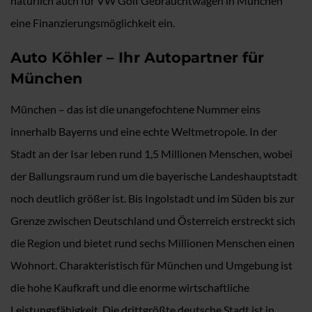
natürlich auch für VW Golf Gebrauchtwagen in München
eine Finanzierungsmöglichkeit ein.
Auto Köhler – Ihr Autopartner für
München
München – das ist die unangefochtene Nummer eins
innerhalb Bayerns und eine echte Weltmetropole. In der
Stadt an der Isar leben rund 1,5 Millionen Menschen, wobei
der Ballungsraum rund um die bayerische Landeshauptstadt
noch deutlich größer ist. Bis Ingolstadt und im Süden bis zur
Grenze zwischen Deutschland und Österreich erstreckt sich
die Region und bietet rund sechs Millionen Menschen einen
Wohnort. Charakteristisch für München und Umgebung ist
die hohe Kaufkraft und die enorme wirtschaftliche
Leistungsfähigkeit. Die drittgrößte deutsche Stadt ist in