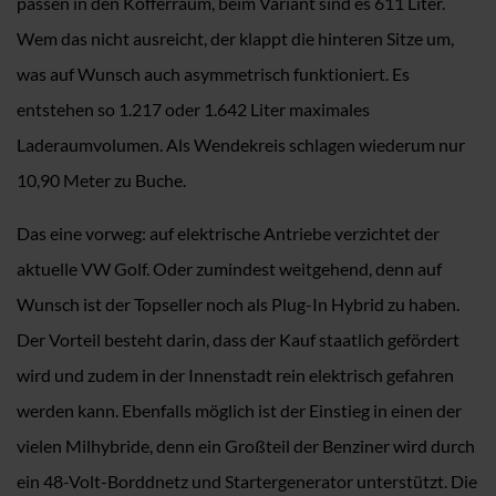
passen in den Kofferraum, beim Variant sind es 611 Liter.
Wem das nicht ausreicht, der klappt die hinteren Sitze um,
was auf Wunsch auch asymmetrisch funktioniert. Es
entstehen so 1.217 oder 1.642 Liter maximales
Laderaumvolumen. Als Wendekreis schlagen wiederum nur
10,90 Meter zu Buche.
Das eine vorweg: auf elektrische Antriebe verzichtet der
aktuelle VW Golf. Oder zumindest weitgehend, denn auf
Wunsch ist der Topseller noch als Plug-In Hybrid zu haben.
Der Vorteil besteht darin, dass der Kauf staatlich gefördert
wird und zudem in der Innenstadt rein elektrisch gefahren
werden kann. Ebenfalls möglich ist der Einstieg in einen der
vielen Milhybride, denn ein Großteil der Benziner wird durch
ein 48-Volt-Borddnetz und Startergenerator unterstützt. Die