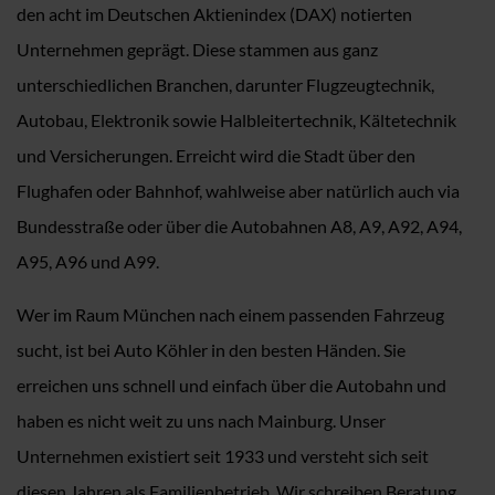
den acht im Deutschen Aktienindex (DAX) notierten
Unternehmen geprägt. Diese stammen aus ganz
unterschiedlichen Branchen, darunter Flugzeugtechnik,
Autobau, Elektronik sowie Halbleitertechnik, Kältetechnik
und Versicherungen. Erreicht wird die Stadt über den
Flughafen oder Bahnhof, wahlweise aber natürlich auch via
Bundesstraße oder über die Autobahnen A8, A9, A92, A94,
A95, A96 und A99.
Wer im Raum München nach einem passenden Fahrzeug
sucht, ist bei Auto Köhler in den besten Händen. Sie
erreichen uns schnell und einfach über die Autobahn und
haben es nicht weit zu uns nach Mainburg. Unser
Unternehmen existiert seit 1933 und versteht sich seit
diesen Jahren als Familienbetrieb. Wir schreiben Beratung