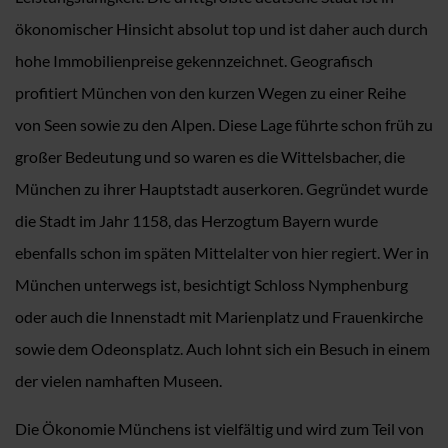
ökonomischer Hinsicht absolut top und ist daher auch durch
hohe Immobilienpreise gekennzeichnet. Geografisch
profitiert München von den kurzen Wegen zu einer Reihe
von Seen sowie zu den Alpen. Diese Lage führte schon früh zu
großer Bedeutung und so waren es die Wittelsbacher, die
München zu ihrer Hauptstadt auserkoren. Gegründet wurde
die Stadt im Jahr 1158, das Herzogtum Bayern wurde
ebenfalls schon im späten Mittelalter von hier regiert. Wer in
München unterwegs ist, besichtigt Schloss Nymphenburg
oder auch die Innenstadt mit Marienplatz und Frauenkirche
sowie dem Odeonsplatz. Auch lohnt sich ein Besuch in einem
der vielen namhaften Museen.
Die Ökonomie Münchens ist vielfältig und wird zum Teil von