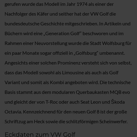
gerufen wurde das Modell im Jahr 1974 als einer der
Nachfolger des Käfer und seither hat der VW Golf die
bundesdeutsche Geschichte mitgeschrieben. In Artikeln und
Büchern wird eine „Generation Golf“ beschworen und im
Rahmen einer Neuvorstellung wurde die Stadt Wolfsburg für
ein paar Monate sogar offiziell in „Golfsburg“ umbenannt.
Angesichts einer solchen Prominenz versteht sich von selbst,
dass das Modell sowohl als Limousine als auch als Golf
Variant und somit als Kombi angeboten wird. Die technische
Basis stammt aus dem modularen Querbaukasten MQB evo
und gleicht der von T-Roc oder auch Seat Leon und Škoda
Octavia. Kennzeichnend für den neuen Golf 8 ist der große
Schriftzug am Heck sowie die schlitzförmigen Scheinwerfer.
Eckdaten zum VW Golf