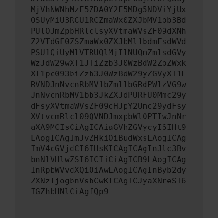
MjVhNWNhMzE5ZDA0Y2E5MDg5NDViYjUx
OSUyMiU3RCU1RCZmaWx0ZXJbMV1bb3Bd
PUlOJmZpbHRlclsyXVtmaWVsZF09dXNh
Z2VTdGF0ZSZmaWx0ZXJbMl1bdmFsdWVd
PSU1QiUyMlVTRUQlMjIlNUQmZmlsdGVy
WzJdW29wXT1JTiZzb3J0WzBdW2ZpZWxk
XT1pc093biZzb3J0WzBdW29yZGVyXT1E
RVNDJnNvcnRbMV1bZmllbGRdPWlzVG9w
JnNvcnRbMV1bb3JkZXJdPURFU0Mmc29y
dFsyXVtmaWVsZF09cHJpY2Umc29ydFsy
XVtvcmRlcl09QVNDJmxpbWl0PTIwJnNr
aXA9MCIsCiAgICAiaGVhZGVycyI6IHt9
LAogICAgImJvZHkiOiBudWxsLAogICAg
ImV4cGVjdCI6IHsKICAgICAgInJlc3Bv
bnNlVHlwZSI6ICIiCiAgICB9LAogICAg
InRpbWVvdXQiOiAwLAogICAgInByb2dy
ZXNzIjogbnVsbCwKICAgICJyaXNreSI6
IGZhbHNlCiAgfQp9