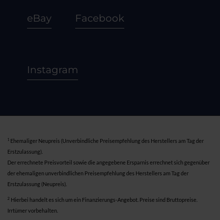
eBay
Facebook
Instagram
1
Ehemaliger Neupreis (Unverbindliche Preisempfehlung des Herstellers am Tag der
Erstzulassung).
Der errechnete Preisvorteil sowie die angegebene Ersparnis errechnet sich gegenüber
der ehemaligen unverbindlichen Preisempfehlung des Herstellers am Tag der
Erstzulassung (Neupreis).
2
Hierbei handelt es sich um ein Finanzierungs-Angebot. Preise sind Bruttopreise.
Irrtümer vorbehalten.