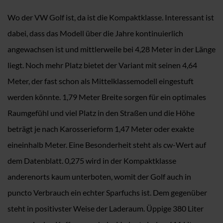
Wo der VW Golf ist, da ist die Kompaktklasse. Interessant ist
dabei, dass das Modell über die Jahre kontinuierlich
angewachsen ist und mittlerweile bei 4,28 Meter in der Länge
liegt. Noch mehr Platz bietet der Variant mit seinen 4,64
Meter, der fast schon als Mittelklassemodell eingestuft
werden könnte. 1,79 Meter Breite sorgen für ein optimales
Raumgefühl und viel Platz in den Straßen und die Höhe
beträgt je nach Karosserieform 1,47 Meter oder exakte
eineinhalb Meter. Eine Besonderheit steht als cw-Wert auf
dem Datenblatt. 0,275 wird in der Kompaktklasse
anderenorts kaum unterboten, womit der Golf auch in
puncto Verbrauch ein echter Sparfuchs ist. Dem gegenüber
steht in positivster Weise der Laderaum. Üppige 380 Liter