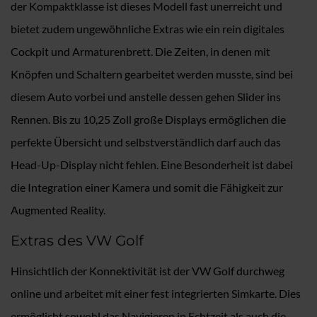
der Kompaktklasse ist dieses Modell fast unerreicht und
bietet zudem ungewöhnliche Extras wie ein rein digitales
Cockpit und Armaturenbrett. Die Zeiten, in denen mit
Knöpfen und Schaltern gearbeitet werden musste, sind bei
diesem Auto vorbei und anstelle dessen gehen Slider ins
Rennen. Bis zu 10,25 Zoll große Displays ermöglichen die
perfekte Übersicht und selbstverständlich darf auch das
Head-Up-Display nicht fehlen. Eine Besonderheit ist dabei
die Integration einer Kamera und somit die Fähigkeit zur
Augmented Reality.
Extras des VW Golf
Hinsichtlich der Konnektivität ist der VW Golf durchweg
online und arbeitet mit einer fest integrierten Simkarte. Dies
ermöglicht sowohl das Navigieren in Echtzeit als auch die